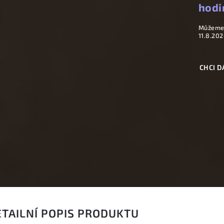
hodi
Můžeme 
11.8.202
CHCI D
ETAILNÍ POPIS PRODUKTU