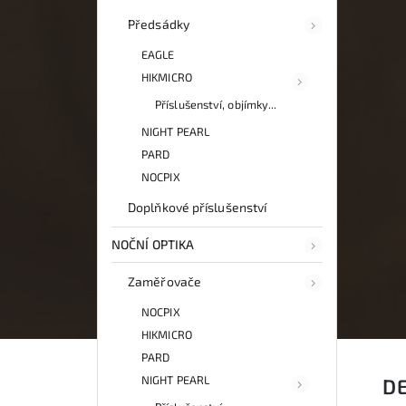
Předsádky
EAGLE
HIKMICRO
Příslušenství, objímky...
NIGHT PEARL
PARD
NOCPIX
Doplňkové příslušenství
NOČNÍ OPTIKA
Zaměřovače
NOCPIX
HIKMICRO
PARD
NIGHT PEARL
D