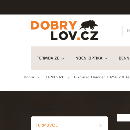
TERMOVIZE
NOČNÍ OPTIKA
DENNÍ
Domů
/
TERMOVIZE
/
Hikmicro Thunder TH25P 2.0 T
Kategorie
TERMOVIZE