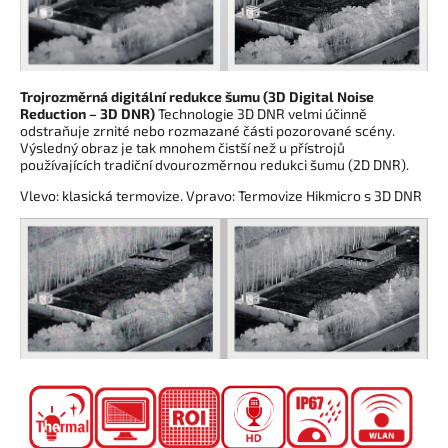
Trojrozměrná digitální redukce šumu (3D Digital Noise
Reduction – 3D DNR)
Technologie 3D DNR velmi účinně
odstraňuje zrnité nebo rozmazané části pozorované scény.
Výsledný obraz je tak mnohem čistší než u přístrojů
používajících tradiční dvourozměrnou redukci šumu (2D DNR).
Vlevo: klasická termovize. Vpravo: Termovize Hikmicro s 3D DNR