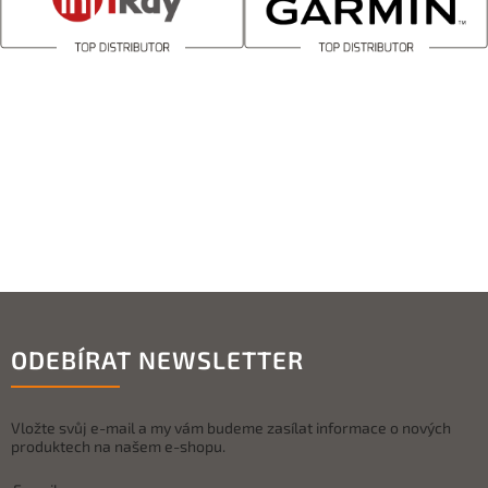
ODEBÍRAT NEWSLETTER
Vložte svůj e-mail a my vám budeme zasílat informace o nových
produktech na našem e-shopu.