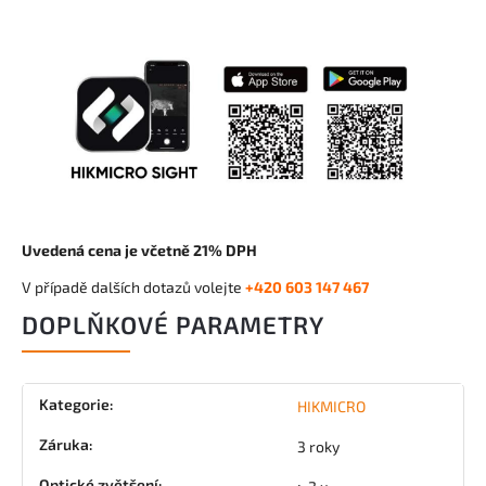
Uvedená cena je včetně 21% DPH
V případě dalších dotazů volejte
+420 603 147 467
DOPLŇKOVÉ PARAMETRY
Kategorie
:
HIKMICRO
Záruka
:
3 roky
Optické zvětšení
: