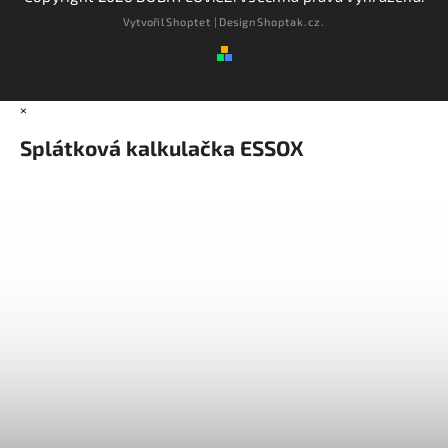
Vytvořil
Shoptet
| Design
Shoptak.cz.
×
Splátková kalkulačka ESSOX