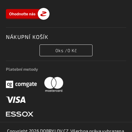
NÁKUPNÍ KOŠÍK
0
ks /
0 Kč
Platební metody
Copyright 2026
DOBRYLOV.CZ
. Všechna práva vyhrazena.