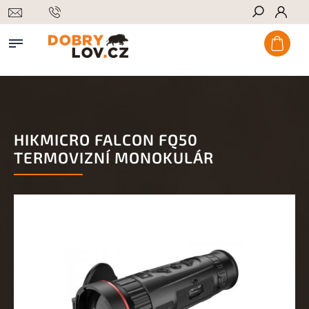
Hledat
HIKMICRO FALCON FQ50
TERMOVIZNÍ MONOKULÁR