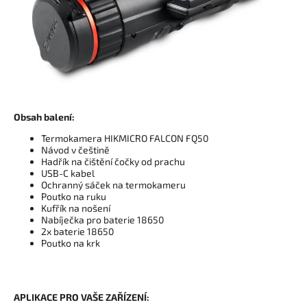
Obsah balení:
Termokamera HIKMICRO FALCON FQ50
Návod v češtině
Hadřík na čištění čočky od prachu
USB-C kabel
Ochranný sáček na termokameru
Poutko na ruku
Kufřík na nošení
Nabíječka pro baterie 18650
2x baterie 18650
Poutko na krk
APLIKACE PRO VAŠE ZAŘÍZENÍ: