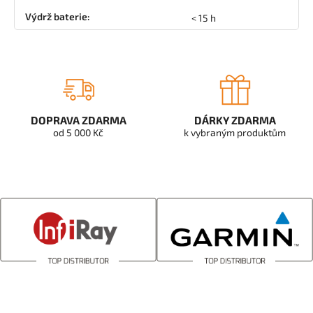
Výdrž baterie
:
< 15 h
DOPRAVA ZDARMA
DÁRKY ZDARMA
od 5 000 Kč
k vybraným produktům