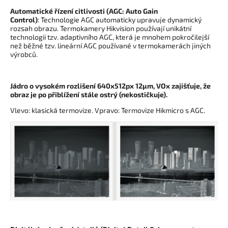
Automatické řízení citlivosti (AGC: Auto Gain
Control)
: Technologie AGC automaticky upravuje dynamický
rozsah obrazu. Termokamery Hikvision používají unikátní
technologii tzv. adaptivního AGC, která je mnohem pokročilejší
než běžné tzv. lineární AGC používané v termokamerách jiných
výrobců.
Jádro o vysokém rozlišení 640x512px 12µm, VOx zajišťuje, že
obraz je po přiblížení stále ostrý (nekostičkuje).
Vlevo: klasická termovize. Vpravo: Termovize Hikmicro s AGC.