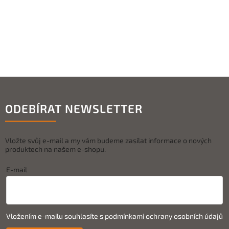
ODEBÍRAT NEWSLETTER
Vložte svůj e-mail a my vám budeme zasílat informace o nových
produktech na našem e-shopu.
E-mail
Vložením e-mailu souhlasíte s
podmínkami ochrany osobních údajů