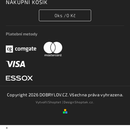
NÁKUPNÍ KOŠÍK
0
ks /
0 Kč
Platební metody
Copyright 2026
DOBRYLOV.CZ
. Všechna práva vyhrazena.
Vytvořil
Shoptet
| Design
Shoptak.cz.
×