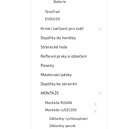
Baterie
TenoTrail
EVOLVEO
Krmící zařízení pro zvěř
Doplňky do honitby
Střelecké hole
Reflexní prvky a oblečení
Posedy
Maskovací pásky
Doplňky ke zbraním
MONTÁŽE
Montáže RUSAN
Montáže LUSZCZEK
Základny rychloupínací
Základny pevné