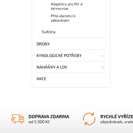
Adaptéry pro NV a
termovize
Příslušenství k
základnám
Svítilny
DRONY
KYNOLOGICKÉ POTŘEBY
NAHÁŇKY A LOV
AKCE
DOPRAVA ZDARMA
RYCHLÉ VYŘÍZ
od 5 000 Kč
objednávek, vrat