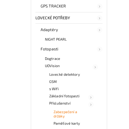
GPS TRACKER
LOVECKÉ POTŘEBY
Adaptéry
NIGHT PEARL
Fotopasti
Dogtrace
UOVision
Lovecké detektory
GSM
s Wifi
Základní fotopasti
Příslušenství
Zabezpečení a
držáky
Paměťové karty