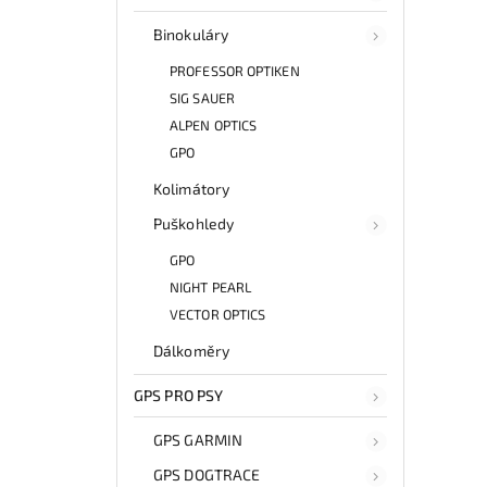
Binokuláry
PROFESSOR OPTIKEN
SIG SAUER
ALPEN OPTICS
GPO
Kolimátory
Puškohledy
GPO
NIGHT PEARL
VECTOR OPTICS
Dálkoměry
GPS PRO PSY
GPS GARMIN
GPS DOGTRACE