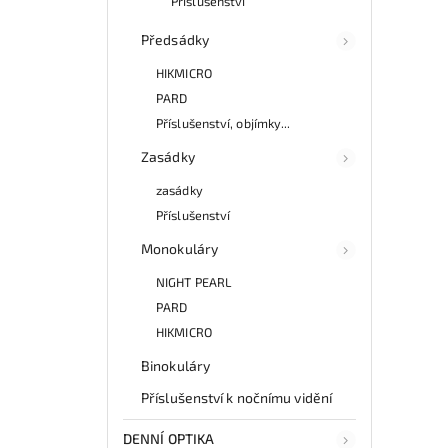
Příslušenství
Předsádky
HIKMICRO
PARD
Příslušenství, objímky...
Zasádky
zasádky
Příslušenství
Monokuláry
NIGHT PEARL
PARD
HIKMICRO
Binokuláry
Příslušenství k nočnímu vidění
DENNÍ OPTIKA