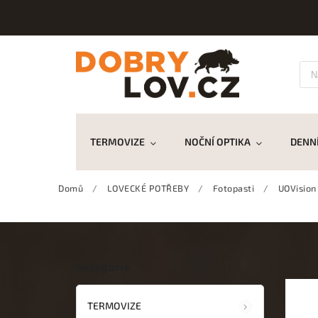
TERMOVIZE
NOČNÍ OPTIKA
DENNÍ
Domů
/
LOVECKÉ POTŘEBY
/
Fotopasti
/
UOVision
Kategorie
TERMOVIZE