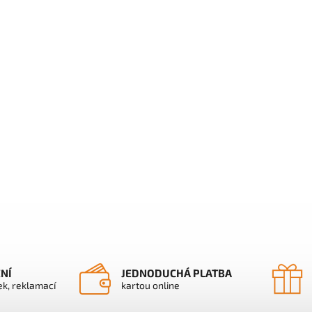
ENÍ
JEDNODUCHÁ PLATBA
ek, reklamací
kartou online