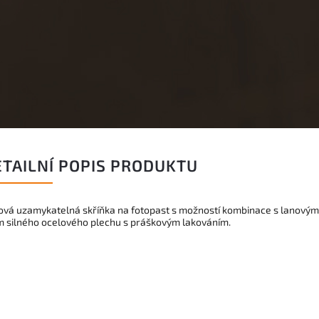
ETAILNÍ POPIS PRODUKTU
ová uzamykatelná skříňka na fotopast s možností kombinace s lanový
 silného ocelového plechu s práškovým lakováním.