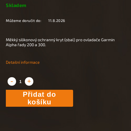
Skladem
Můžeme doručit do:
11.8.2026
Měkký silikonový ochranný kryt (obal) pro ovladače Garmin
Alpha řady 200 a 300.
Detailní informace
Přidat do
košíku