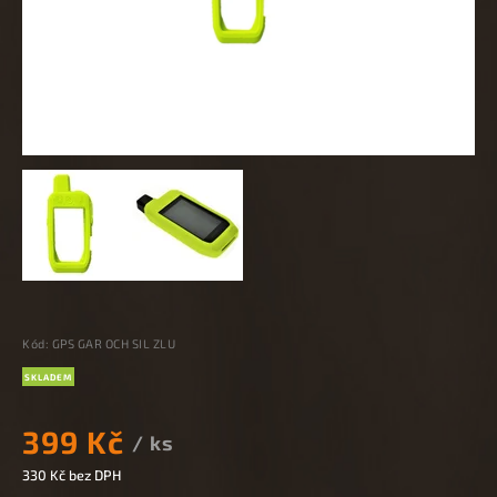
Kód:
GPS GAR OCH SIL ZLU
SKLADEM
399 Kč
/ ks
330 Kč bez DPH