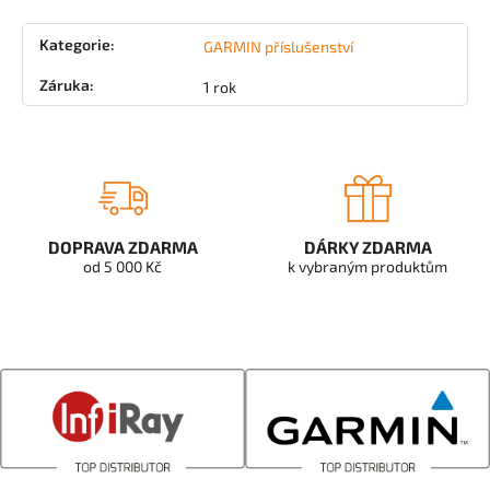
Kategorie
:
GARMIN příslušenství
Záruka
:
1 rok
DOPRAVA ZDARMA
DÁRKY ZDARMA
od 5 000 Kč
k vybraným produktům