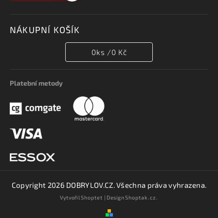
NÁKUPNÍ KOŠÍK
0
ks /
0 Kč
Platební metody
Copyright 2026
DOBRYLOV.CZ
. Všechna práva vyhrazena.
Vytvořil
Shoptet
| Design
Shoptak.cz.