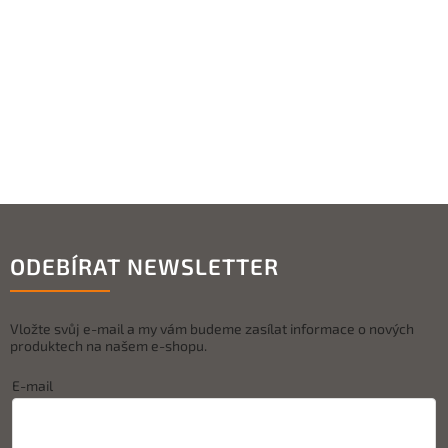
ODEBÍRAT NEWSLETTER
Vložte svůj e-mail a my vám budeme zasílat informace o nových
produktech na našem e-shopu.
E-mail