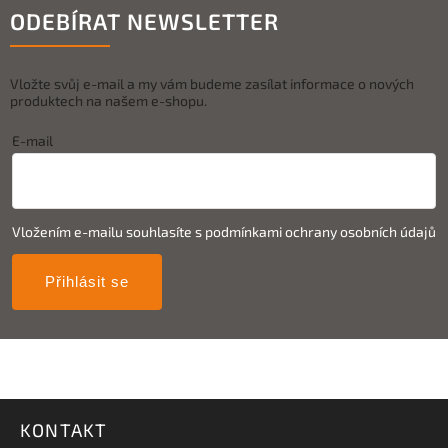
ODEBÍRAT NEWSLETTER
Vložte svůj e-mail a my vám budeme zasílat informace o nových
produktech na našem e-shopu.
E-mail
Vložením e-mailu souhlasíte s
podmínkami ochrany osobních údajů
Přihlásit se
KONTAKT