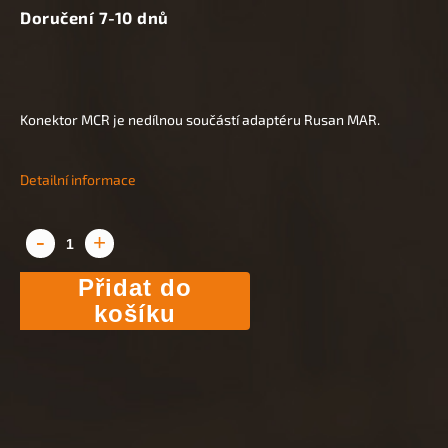
Doručení 7-10 dnů
Konektor MCR je nedílnou součástí adaptéru Rusan MAR.
Detailní informace
Přidat do
košíku