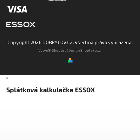
Copyright 2026
DOBRYLOV.CZ
. Všechna práva vyhrazena.
Vytvořil
Shoptet
| Design
Shoptak.cz.
×
Splátková kalkulačka ESSOX