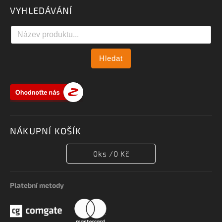
VYHLEDÁVÁNÍ
Hledat
NÁKUPNÍ KOŠÍK
0
ks /
0 Kč
Platební metody