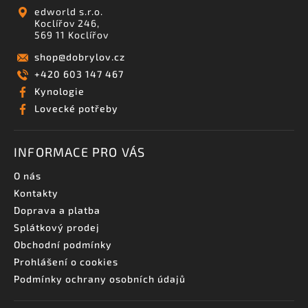
edworld s.r.o.
Koclířov 246,
569 11 Koclířov
shop
@
dobrylov.cz
+420 603 147 467
Kynologie
Lovecké potřeby
INFORMACE PRO VÁS
O nás
Kontakty
Doprava a platba
Splátkový prodej
Obchodní podmínky
Prohlášení o cookies
Podmínky ochrany osobních údajů