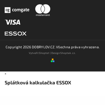
Copyright 2026
DOBRYLOV.CZ
. Všechna práva vyhrazena.
Vytvořil
Shoptet
| Design
Shoptak.cz.
×
Splátková kalkulačka ESSOX