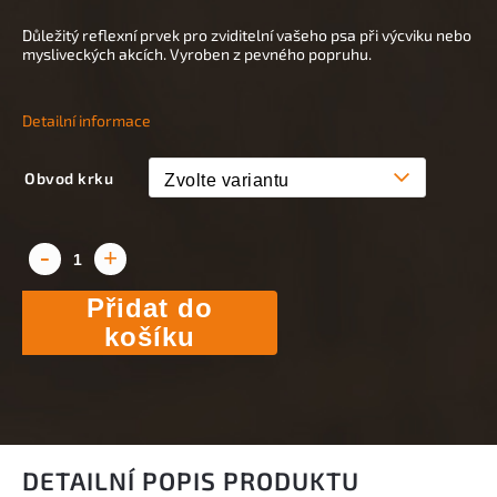
Důležitý reflexní prvek pro zviditelní vašeho psa při výcviku nebo
mysliveckých akcích. Vyroben z pevného popruhu.
Detailní informace
Obvod krku
Přidat do
košíku
DETAILNÍ POPIS PRODUKTU