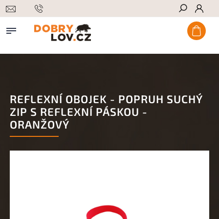
Hledat
REFLEXNÍ OBOJEK - POPRUH SUCHÝ
ZIP S REFLEXNÍ PÁSKOU -
ORANŽOVÝ