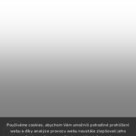
Používáme cookies, abychom Vám umožnili pohodlné prohlížení
webu a díky analýze provozu webu neustále zlepšovali jeho