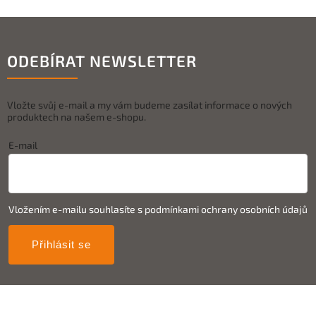
ODEBÍRAT NEWSLETTER
Vložte svůj e-mail a my vám budeme zasílat informace o nových
produktech na našem e-shopu.
E-mail
Vložením e-mailu souhlasíte s
podmínkami ochrany osobních údajů
Přihlásit se