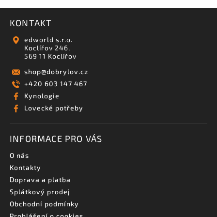
KONTAKT
edworld s.r.o.
Koclířov 246,
569 11 Koclířov
shop
@
dobrylov.cz
+420 603 147 467
Kynologie
Lovecké potřeby
INFORMACE PRO VÁS
O nás
Kontakty
Doprava a platba
Splátkový prodej
Obchodní podmínky
Prohlášení o cookies