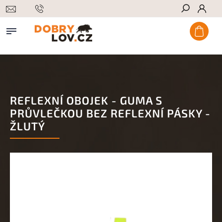
Hledat
REFLEXNÍ OBOJEK - GUMA S
PRŮVLEČKOU BEZ REFLEXNÍ PÁSKY -
ŽLUTÝ