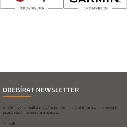
ODEBÍRAT NEWSLETTER
Vložte svůj e-mail a my vám budeme zasílat informace o nových
produktech na našem e-shopu.
E-mail