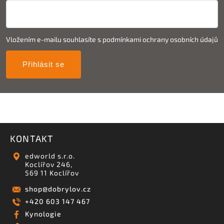
Vložením e-mailu souhlasíte s
podmínkami ochrany osobních údajů
Přihlásit se
KONTAKT
edworld s.r.o.
Koclířov 246,
569 11 Koclířov
shop
@
dobrylov.cz
+420 603 147 467
Kynologie