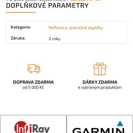
DOPLŇKOVÉ PARAMETRY
Kategorie
:
Reflexní a výstražné doplňky
Záruka
:
2 roky
DOPRAVA ZDARMA
DÁRKY ZDARMA
od 5 000 Kč
k vybraným produktům