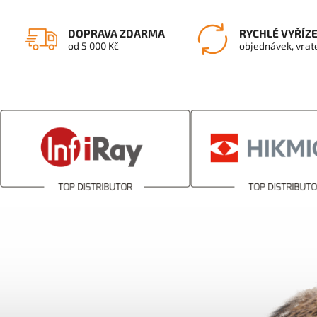
DOPRAVA ZDARMA
RYCHLÉ VYŘÍZ
od 5 000 Kč
objednávek, vrat