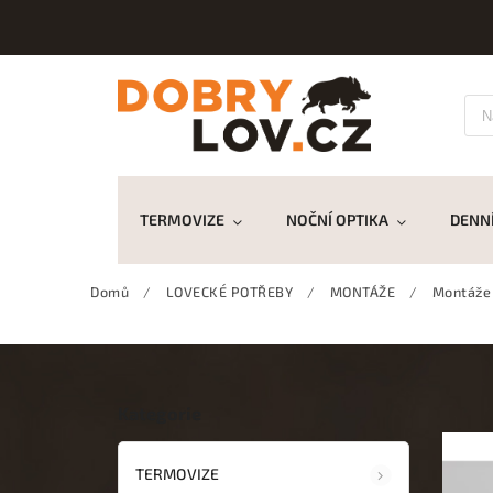
TERMOVIZE
NOČNÍ OPTIKA
DENNÍ
Domů
/
LOVECKÉ POTŘEBY
/
MONTÁŽE
/
Montáže
Kategorie
TERMOVIZE