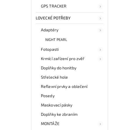
GPS TRACKER
LOVECKÉ POTŘEBY
Adaptéry
NIGHT PEARL
Fotopasti
Krmící zařízení pro zvěř
Doplňky do honitby
Střelecké hole
Reflexní prvky a oblečení
Posedy
Maskovací pásky
Doplňky ke zbraním
MONTÁŽE