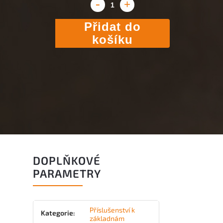
Přidat do
košíku
DOPLŇKOVÉ
PARAMETRY
Příslušenství k
Kategorie
:
základnám