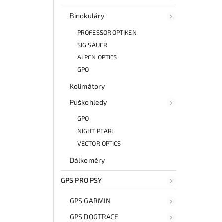
Binokuláry
PROFESSOR OPTIKEN
SIG SAUER
ALPEN OPTICS
GPO
Kolimátory
Puškohledy
GPO
NIGHT PEARL
VECTOR OPTICS
Dálkoměry
GPS PRO PSY
GPS GARMIN
GPS DOGTRACE