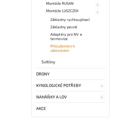
Montáže RUSAN
Montáže LUSZCZEK
Základny rychloupínací
Základny pevné
Adaptéry pro NV a
termovize
Příslušenství k
základnám
Svítilny
DRONY
KYNOLOGICKÉ POTŘEBY
NAHÁŇKY A LOV
AKCE