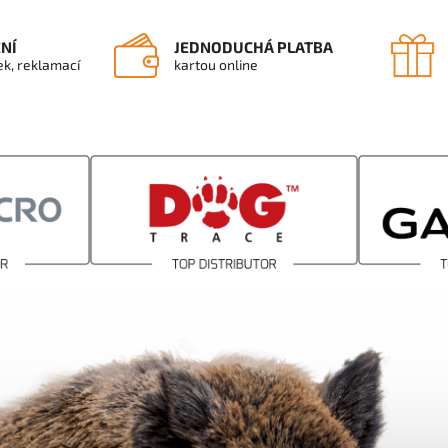
ENÍ
JEDNODUCHÁ PLATBA
ek, reklamací
kartou online