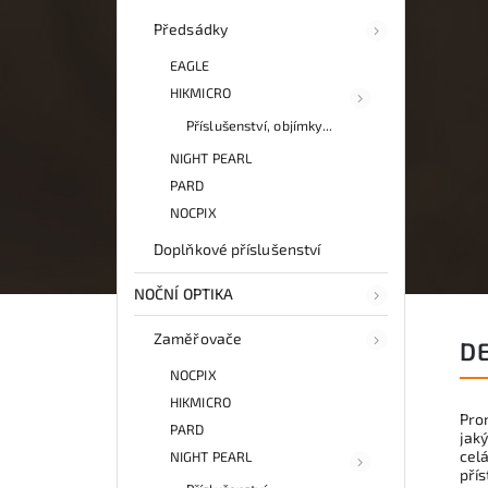
Předsádky
EAGLE
HIKMICRO
Příslušenství, objímky...
NIGHT PEARL
PARD
NOCPIX
Doplňkové příslušenství
NOČNÍ OPTIKA
Zaměřovače
D
NOCPIX
HIKMICRO
Pro
PARD
jaký
celá
NIGHT PEARL
přís