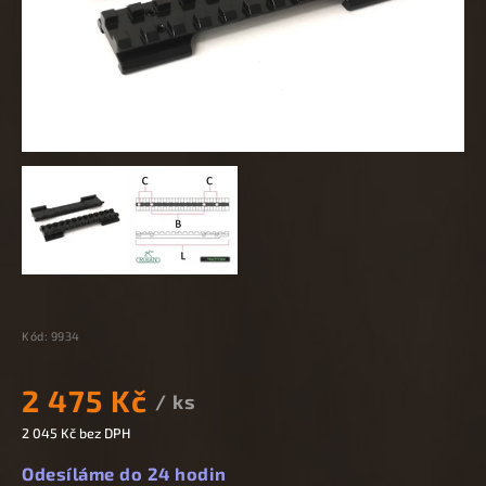
Kód:
9934
2 475 Kč
/ ks
2 045 Kč bez DPH
Odesíláme do 24 hodin