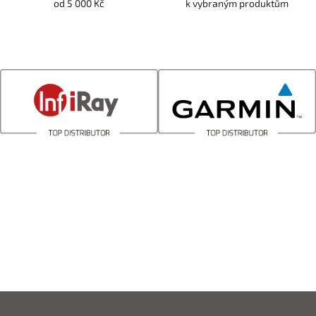
od 5 000 Kč
k vybraným produktům