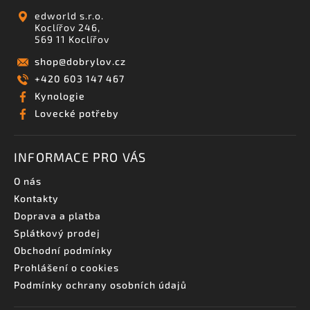
edworld s.r.o.
Koclířov 246,
569 11 Koclířov
shop
@
dobrylov.cz
+420 603 147 467
Kynologie
Lovecké potřeby
INFORMACE PRO VÁS
O nás
Kontakty
Doprava a platba
Splátkový prodej
Obchodní podmínky
Prohlášení o cookies
Podmínky ochrany osobních údajů