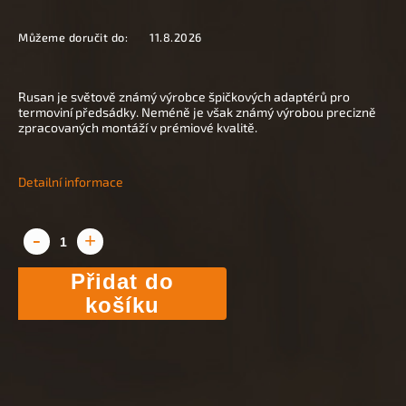
Můžeme doručit do:
11.8.2026
Rusan je světově známý výrobce špičkových adaptérů pro
termoviní předsádky. Neméně je však známý výrobou precizně
zpracovaných montáží v prémiové kvalitě.
Detailní informace
Přidat do
košíku