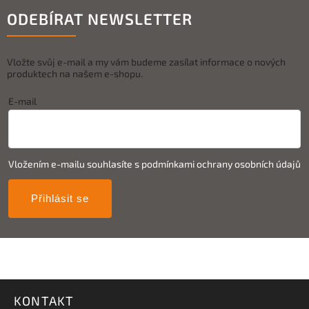
ODEBÍRAT NEWSLETTER
Vložte svůj e-mail a my vám budeme zasílat informace o nových
produktech na našem e-shopu.
E-mail
Vložením e-mailu souhlasíte s
podmínkami ochrany osobních údajů
Přihlásit se
KONTAKT