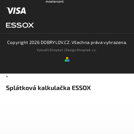
Copyright 2026
DOBRYLOV.CZ
. Všechna práva vyhrazena.
Vytvořil
Shoptet
| Design
Shoptak.cz.
×
Splátková kalkulačka ESSOX