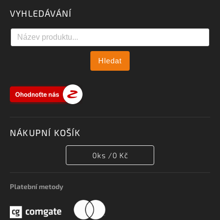
VYHLEDÁVÁNÍ
Hledat
NÁKUPNÍ KOŠÍK
0
ks /
0 Kč
Platební metody