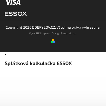
Copyright 2026
DOBRYLOV.CZ
. Všechna práva vyhrazena.
Vytvořil
Shoptet
| Design
Shoptak.cz.
×
Splátková kalkulačka ESSOX