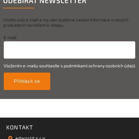
ODEBÍRAT NEWSLETTER
Vložte svůj e-mail a my vám budeme zasílat informace o nových
produktech na našem e-shopu.
E-mail
Vložením e-mailu souhlasíte s
podmínkami ochrany osobních údajů
Přihlásit se
KONTAKT
edworld s.r.o.