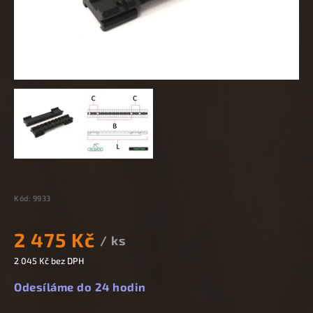
Kód:
9933
2 475 Kč
/ ks
2 045 Kč bez DPH
Odesíláme do 24 hodin