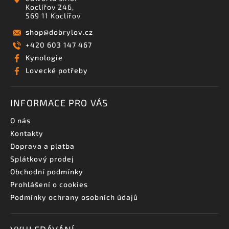
Koclířov 246,
569 11 Koclířov
shop
@
dobrylov.cz
+420 603 147 467
Kynologie
Lovecké potřeby
INFORMACE PRO VÁS
O nás
Kontakty
Doprava a platba
Splátkový prodej
Obchodní podmínky
Prohlášení o cookies
Podmínky ochrany osobních údajů