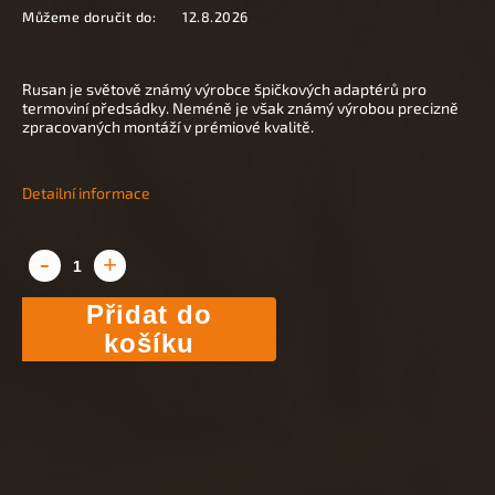
Můžeme doručit do:
12.8.2026
Rusan je světově známý výrobce špičkových adaptérů pro
termoviní předsádky. Neméně je však známý výrobou precizně
zpracovaných montáží v prémiové kvalitě.
Detailní informace
Přidat do
košíku