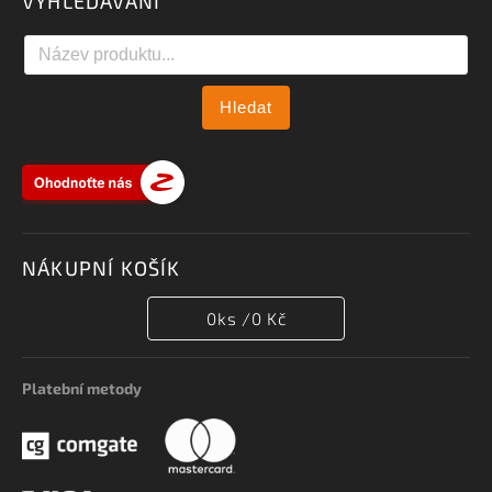
VYHLEDÁVÁNÍ
Hledat
NÁKUPNÍ KOŠÍK
0
ks /
0 Kč
Platební metody