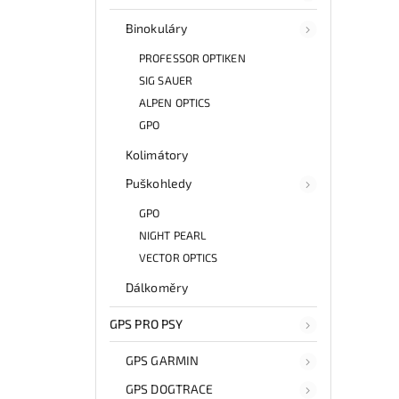
Binokuláry
PROFESSOR OPTIKEN
SIG SAUER
ALPEN OPTICS
GPO
Kolimátory
Puškohledy
GPO
NIGHT PEARL
VECTOR OPTICS
Dálkoměry
GPS PRO PSY
GPS GARMIN
GPS DOGTRACE