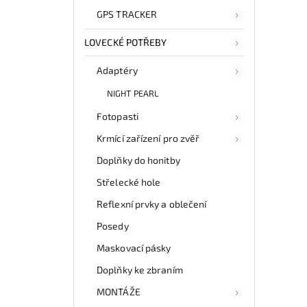
GPS TRACKER
LOVECKÉ POTŘEBY
Adaptéry
NIGHT PEARL
Fotopasti
Krmící zařízení pro zvěř
Doplňky do honitby
Střelecké hole
Reflexní prvky a oblečení
Posedy
Maskovací pásky
Doplňky ke zbraním
MONTÁŽE