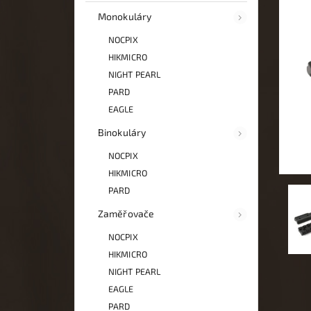
Monokuláry
NOCPIX
HIKMICRO
NIGHT PEARL
PARD
EAGLE
Binokuláry
NOCPIX
HIKMICRO
PARD
Zaměřovače
NOCPIX
HIKMICRO
NIGHT PEARL
EAGLE
PARD