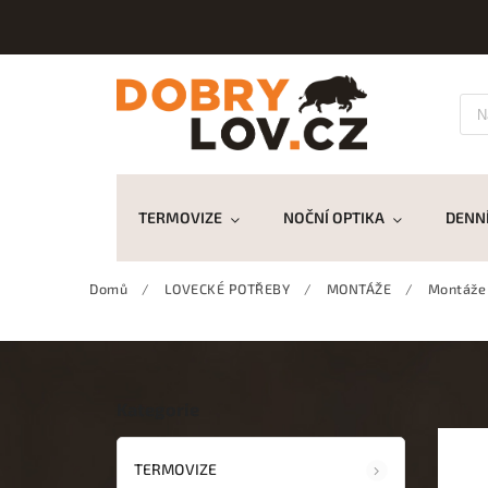
TERMOVIZE
NOČNÍ OPTIKA
DENNÍ
Domů
/
LOVECKÉ POTŘEBY
/
MONTÁŽE
/
Montáže
Kategorie
TERMOVIZE