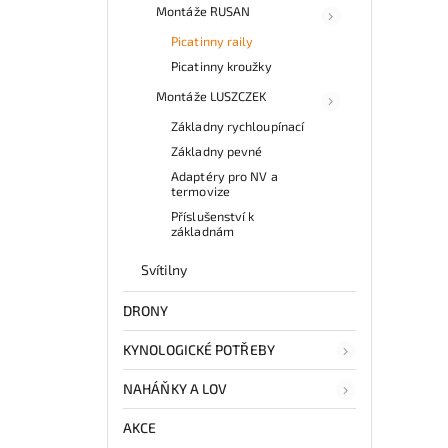
Montáže RUSAN
Picatinny raily
Picatinny kroužky
Montáže LUSZCZEK
Základny rychloupínací
Základny pevné
Adaptéry pro NV a
termovize
Příslušenství k
základnám
Svítilny
DRONY
KYNOLOGICKÉ POTŘEBY
NAHÁŇKY A LOV
AKCE