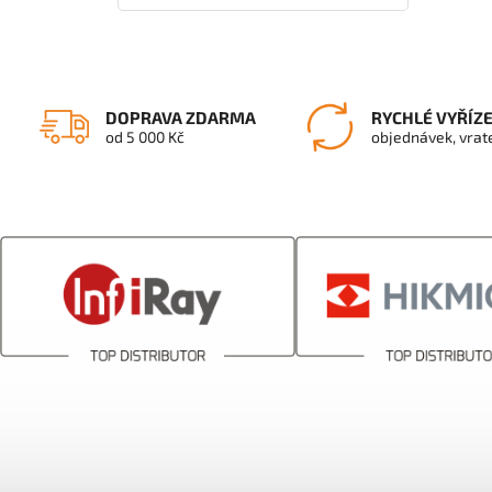
DOPRAVA ZDARMA
RYCHLÉ VYŘÍZ
od 5 000 Kč
objednávek, vrat