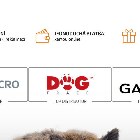
ENÍ
JEDNODUCHÁ PLATBA
ek, reklamací
kartou online