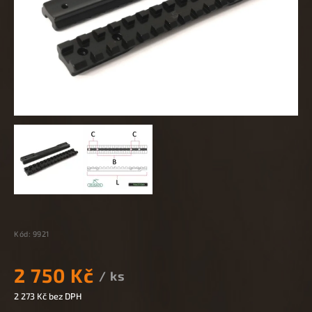
Kód:
9921
2 750 Kč
/ ks
2 273 Kč bez DPH