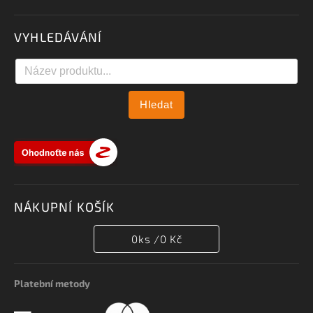
VYHLEDÁVÁNÍ
Hledat
NÁKUPNÍ KOŠÍK
0
ks /
0 Kč
Platební metody