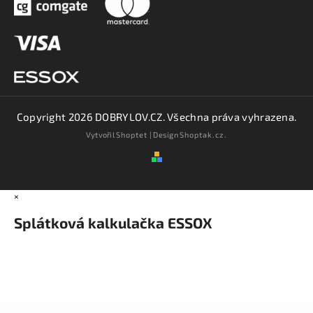
Copyright 2026
DOBRYLOV.CZ
. Všechna práva vyhrazena.
Vytvořil
Shoptet
| Design
Shoptak.cz.
×
Splátková kalkulačka ESSOX