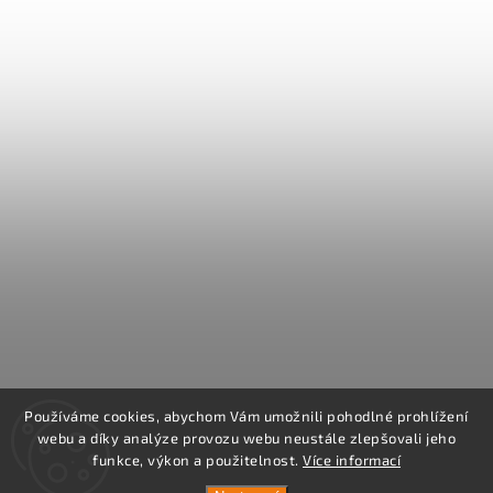
Používáme cookies, abychom Vám umožnili pohodlné prohlížení
webu a díky analýze provozu webu neustále zlepšovali jeho
funkce, výkon a použitelnost.
Více informací