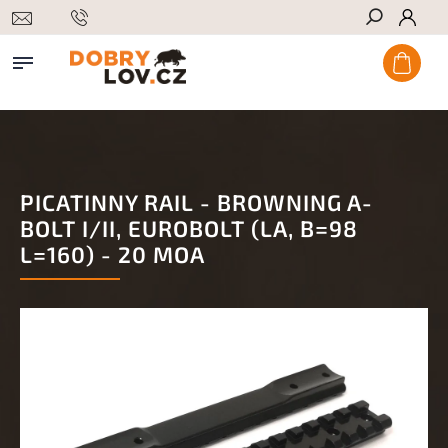
Hledat
PICATINNY RAIL - BROWNING A-
BOLT I/II, EUROBOLT (LA, B=98
L=160) - 20 MOA