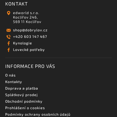
KONTAKT
edworld s.r.o.
Koclířov 246,
569 11 Koclířov
shop
@
dobrylov.cz
+420 603 147 467
Kynologie
Lovecké potřeby
INFORMACE PRO VÁS
O nás
Kontakty
Doprava a platba
Splátkový prodej
Obchodní podmínky
Prohlášení o cookies
Podmínky ochrany osobních údajů