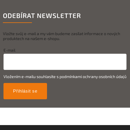
ODEBÍRAT NEWSLETTER
Vložte svůj e-mail a my vám budeme zasílat informace o nových
produktech na našem e-shopu.
E-mail
Vložením e-mailu souhlasíte s
podmínkami ochrany osobních údajů
Přihlásit se