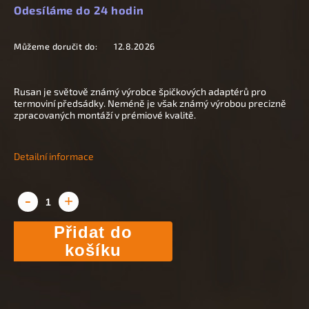
Odesíláme do 24 hodin
Můžeme doručit do:
12.8.2026
Rusan je světově známý výrobce špičkových adaptérů pro
termoviní předsádky. Neméně je však známý výrobou precizně
zpracovaných montáží v prémiové kvalitě.
Detailní informace
Přidat do
košíku