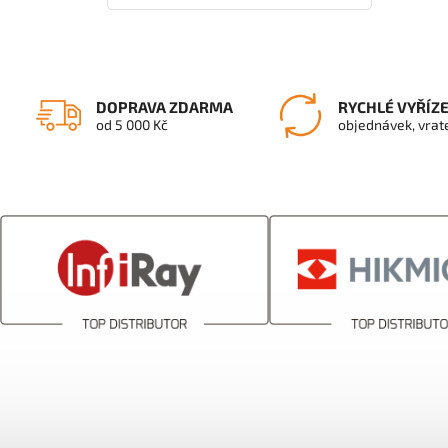
DOPRAVA ZDARMA
RYCHLÉ VYŘÍZ
od 5 000 Kč
objednávek, vrat