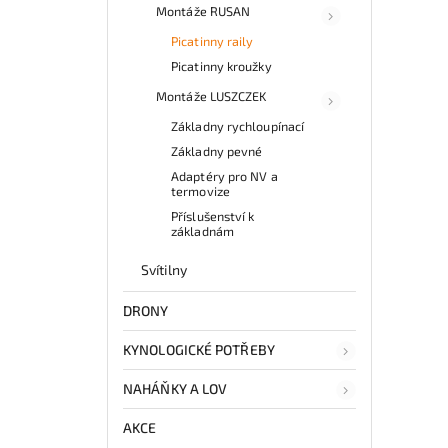
Montáže RUSAN
Picatinny raily
Picatinny kroužky
Montáže LUSZCZEK
Základny rychloupínací
Základny pevné
Adaptéry pro NV a
termovize
Příslušenství k
základnám
Svítilny
DRONY
KYNOLOGICKÉ POTŘEBY
NAHÁŇKY A LOV
AKCE