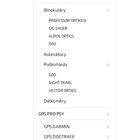
Binokuláry
PROFESSOR OPTIKEN
SIG SAUER
ALPEN OPTICS
GPO
Kolimátory
Puškohledy
GPO
NIGHT PEARL
VECTOR OPTICS
Dálkoměry
GPS PRO PSY
GPS GARMIN
GPS DOGTRACE