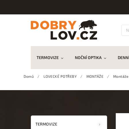
TERMOVIZE
NOČNÍ OPTIKA
DENNÍ
Domů
/
LOVECKÉ POTŘEBY
/
MONTÁŽE
/
Montáže
Kategorie
TERMOVIZE