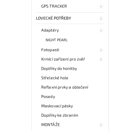
GPS TRACKER
LOVECKÉ POTŘEBY
Adaptéry
NIGHT PEARL
Fotopasti
Krmící zařízení pro zvěř
Doplňky do honitby
Střelecké hole
Reflexní prvky a oblečení
Posedy
Maskovací pásky
Doplňky ke zbraním
MONTÁŽE