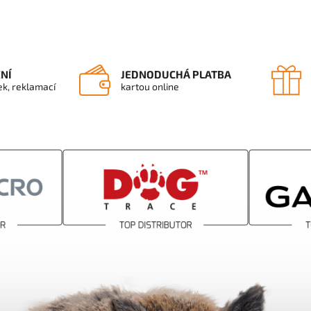
ENÍ
JEDNODUCHÁ PLATBA
ek, reklamací
kartou online