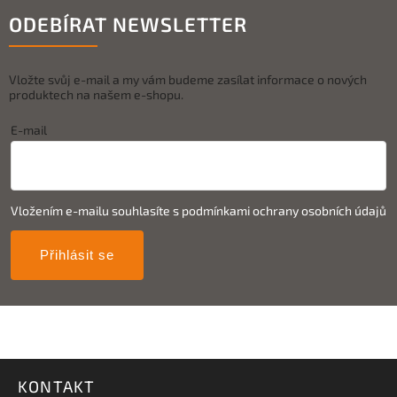
ODEBÍRAT NEWSLETTER
Vložte svůj e-mail a my vám budeme zasílat informace o nových
produktech na našem e-shopu.
E-mail
Vložením e-mailu souhlasíte s
podmínkami ochrany osobních údajů
Přihlásit se
KONTAKT