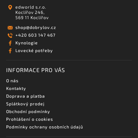
edworld s.r.o.
Koclířov 246,
569 11 Koclířov
shop
@
dobrylov.cz
+420 603 147 467
Kynologie
Lovecké potřeby
INFORMACE PRO VÁS
O nás
Kontakty
Doprava a platba
Splátkový prodej
Obchodní podmínky
Prohlášení o cookies
Podmínky ochrany osobních údajů