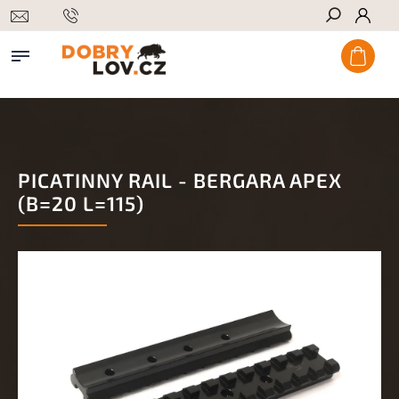
Hledat
PICATINNY RAIL - BERGARA APEX
(B=20 L=115)