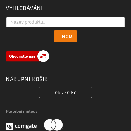
VYHLEDÁVÁNÍ
Hledat
NÁKUPNÍ KOŠÍK
0
ks /
0 Kč
Platební metody