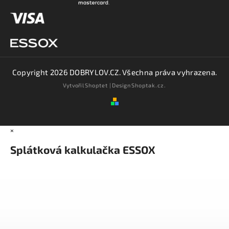
Copyright 2026
DOBRYLOV.CZ
. Všechna práva vyhrazena.
Vytvořil
Shoptet
| Design
Shoptak.cz.
×
Splátková kalkulačka ESSOX