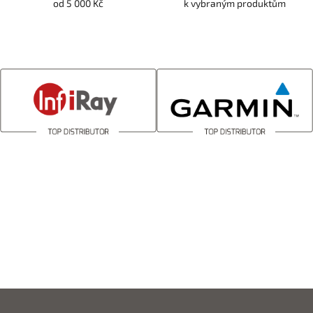
od 5 000 Kč
k vybraným produktům