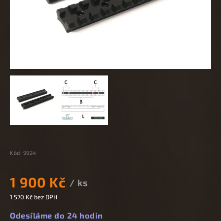
Kód:
9924
1 900 Kč
/ ks
1 570 Kč bez DPH
Odesíláme do 24 hodin