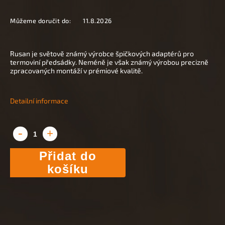
Můžeme doručit do:
11.8.2026
Rusan je světově známý výrobce špičkových adaptérů pro
termoviní předsádky. Neméně je však známý výrobou precizně
zpracovaných montáží v prémiové kvalitě.
Detailní informace
Přidat do
košíku