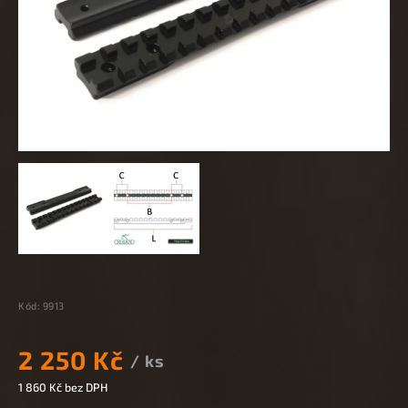
Kód:
9913
2 250 Kč
/ ks
1 860 Kč bez DPH