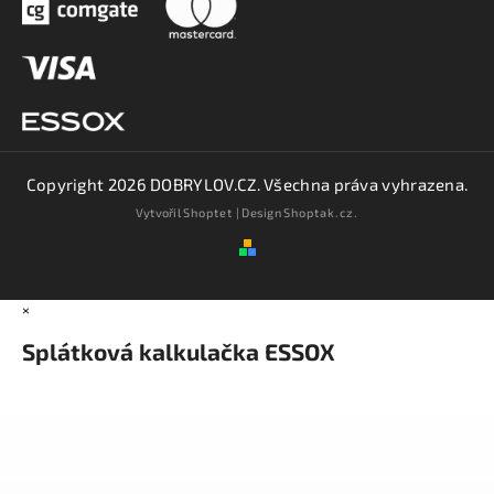
Copyright 2026
DOBRYLOV.CZ
. Všechna práva vyhrazena.
Vytvořil
Shoptet
| Design
Shoptak.cz.
×
Splátková kalkulačka ESSOX