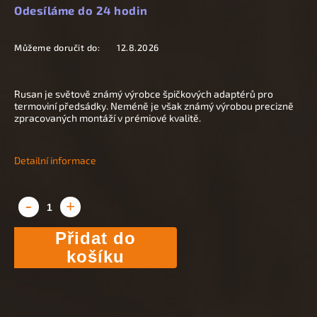
Odesíláme do 24 hodin
Můžeme doručit do:
12.8.2026
Rusan je světově známý výrobce špičkových adaptérů pro
termoviní předsádky. Neméně je však známý výrobou precizně
zpracovaných montáží v prémiové kvalitě.
Detailní informace
Přidat do
košíku