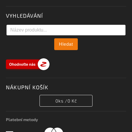
VYHLEDÁVÁNÍ
Hledat
NÁKUPNÍ KOŠÍK
0
ks /
0 Kč
Platební metody