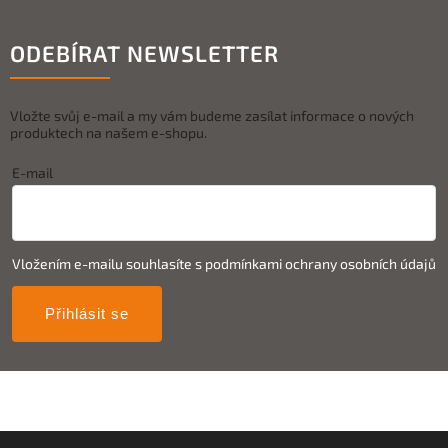
ODEBÍRAT NEWSLETTER
Vložte svůj e-mail a my vám budeme zasílat informace o nových
produktech na našem e-shopu.
E-mail
Vložením e-mailu souhlasíte s
podmínkami ochrany osobních údajů
Přihlásit se