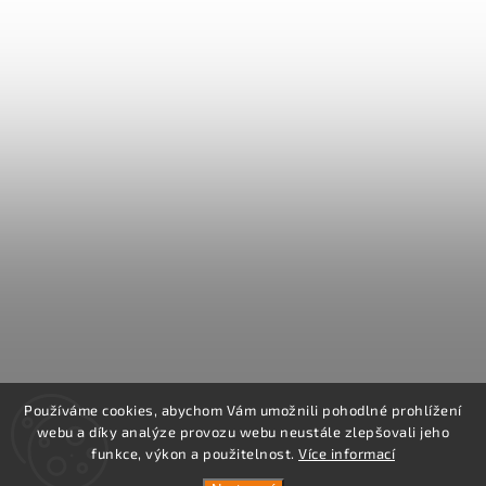
Používáme cookies, abychom Vám umožnili pohodlné prohlížení
webu a díky analýze provozu webu neustále zlepšovali jeho
funkce, výkon a použitelnost.
Více informací