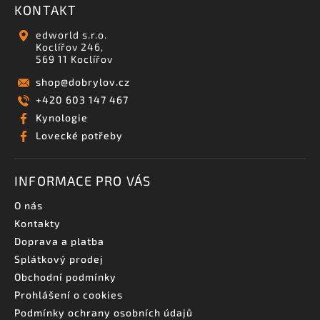
KONTAKT
edworld s.r.o.
Koclířov 246,
569 11 Koclířov
shop
@
dobrylov.cz
+420 603 147 467
Kynologie
Lovecké potřeby
INFORMACE PRO VÁS
O nás
Kontakty
Doprava a platba
Splátkový prodej
Obchodní podmínky
Prohlášení o cookies
Podmínky ochrany osobních údajů