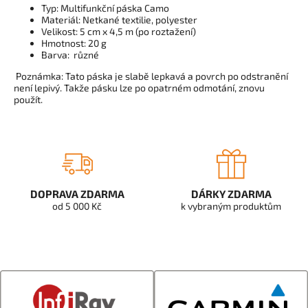
Typ: Multifunkční páska Camo
Materiál: Netkané textilie, polyester
Velikost: 5 cm x 4,5 m (po roztažení)
Hmotnost: 20 g
Barva: různé
Poznámka: Tato páska je slabě lepkavá a povrch po odstranění
není lepivý. Takže pásku lze po opatrném odmotání, znovu
použít.
DOPRAVA ZDARMA
DÁRKY ZDARMA
od 5 000 Kč
k vybraným produktům