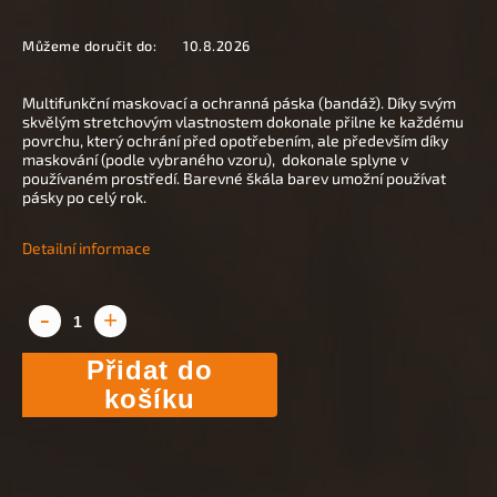
Můžeme doručit do:
10.8.2026
Multifunkční maskovací a ochranná páska (bandáž). Díky svým
skvělým stretchovým vlastnostem dokonale přilne ke každému
povrchu, který ochrání před opotřebením, ale především díky
maskování (podle vybraného vzoru), dokonale splyne v
používaném prostředí. Barevné škála barev umožní používat
pásky po celý rok.
Detailní informace
Přidat do
košíku