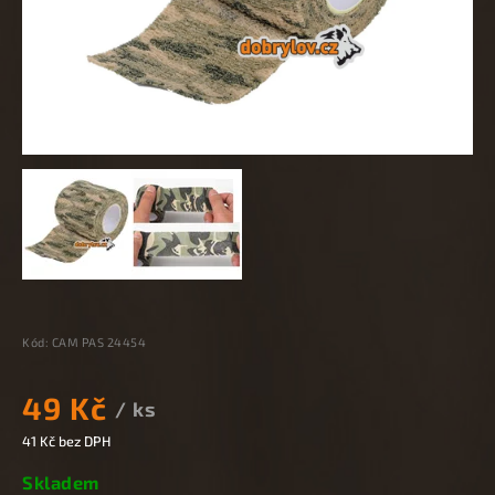
Kód:
CAM PAS 24454
49 Kč
/ ks
41 Kč bez DPH
Skladem