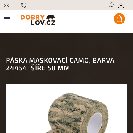
Hledat
PÁSKA MASKOVACÍ CAMO, BARVA
24454, ŠÍŘE 50 MM