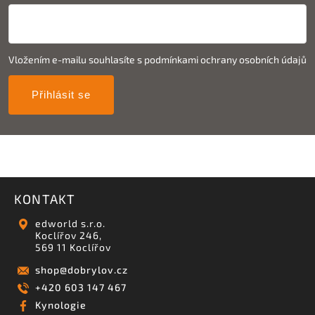
Vložením e-mailu souhlasíte s
podmínkami ochrany osobních údajů
Přihlásit se
KONTAKT
edworld s.r.o.
Koclířov 246,
569 11 Koclířov
shop
@
dobrylov.cz
+420 603 147 467
Kynologie