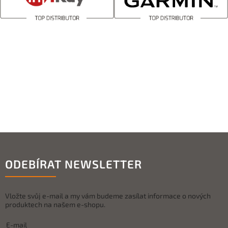
ODEBÍRAT NEWSLETTER
Vložte svůj e-mail a my vám budeme zasílat informace o nových
produktech na našem e-shopu.
E-mail