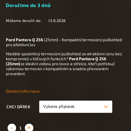
Doručíme do 3 dnů
Můžeme doručit do:
13.8.2026
Pard Pantera Q 256
(25mm) - Kompaktní termovizní puškohled
pro efektivní lov
Hledáte spolehlivý termovizní puškohled za atraktivní cenu bez
kompromisů v klíčových funkcích?
Pard Pantera Q 256
(25mm)
je ideální volbou pro lovce a střelce, kteří potřebují
výkonnou termovizi v kompaktním a snadno přenosném
provedení.
Detailní informace
CHCI DÁREK