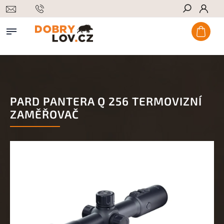
Hledat
PARD PANTERA Q 256 TERMOVIZNÍ
ZAMĚŘOVAČ