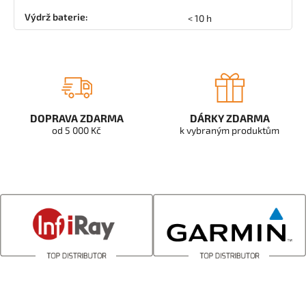
Výdrž baterie
:
< 10 h
DOPRAVA ZDARMA
DÁRKY ZDARMA
od 5 000 Kč
k vybraným produktům