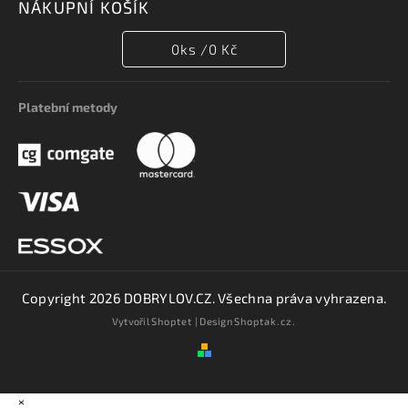
NÁKUPNÍ KOŠÍK
0
ks /
0 Kč
Platební metody
Copyright 2026
DOBRYLOV.CZ
. Všechna práva vyhrazena.
Vytvořil
Shoptet
| Design
Shoptak.cz.
×