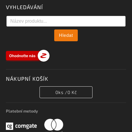
VYHLEDÁVÁNÍ
Hledat
NÁKUPNÍ KOŠÍK
0
ks /
0 Kč
Platební metody