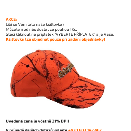
AKCE:
Líbí se Vám tato naše kšiltovka?
Můžete ji od nás dostat za pouhou 1Kč.
Stačí kliknout na příplatek "VYBERTE PŘÍPLATEK" a je Vaše.
Kšiltovku lze objednat pouze při zadání objednávky!
Uvedená cena je včetně 21% DPH
V případě dalších dotazů volejte
+420 603 147 467