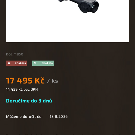
Kód:
11850
17 495 Kč
/ ks
14 459 Kč
bez DPH
Doručíme do 3 dnů
Můžeme doručit do:
13.8.2026