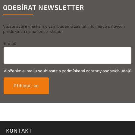
ODEBÍRAT NEWSLETTER
Vložte svůj e-mail a my vám budeme zasílat informace o nových
produktech na našem e-shopu.
E-mail
Vložením e-mailu souhlasíte s
podmínkami ochrany osobních údajů
Přihlásit se
KONTAKT