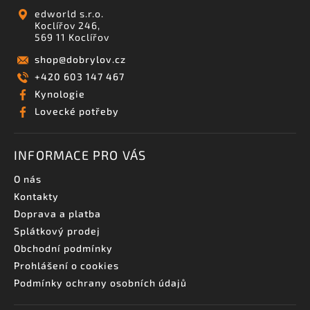
edworld s.r.o.
Koclířov 246,
569 11 Koclířov
shop
@
dobrylov.cz
+420 603 147 467
Kynologie
Lovecké potřeby
INFORMACE PRO VÁS
O nás
Kontakty
Doprava a platba
Splátkový prodej
Obchodní podmínky
Prohlášení o cookies
Podmínky ochrany osobních údajů