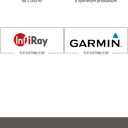
od 5 000 Kč
k vybraným produktům