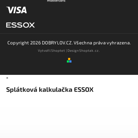
Copyright 2026
DOBRYLOV.CZ
. Všechna práva vyhrazena.
Vytvořil
Shoptet
| Design
Shoptak.cz.
×
Splátková kalkulačka ESSOX