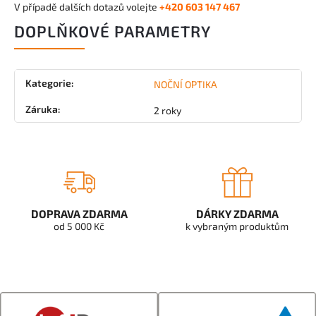
V případě dalších dotazů volejte
+420 603 147 467
DOPLŇKOVÉ PARAMETRY
Kategorie
:
NOČNÍ OPTIKA
Záruka
:
2 roky
DOPRAVA ZDARMA
DÁRKY ZDARMA
od 5 000 Kč
k vybraným produktům