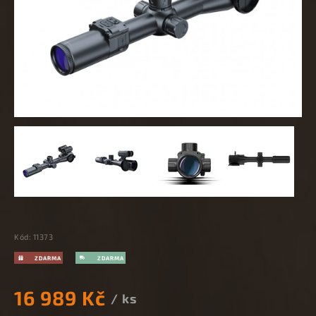
Kód:
11373
16 989 Kč
/ ks