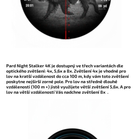
Pard Night Stalker 4K
je dostupný ve třech variantách dle
optického
zvětšení: 4x, 5,6x a 8x.
Zvětšení 4x je vhodné pro
lov na kratší vzdálenost do cca 100 m, kdy vám toto zvětšení
poskytne nejširší zorné pole. Pro lov na středně dlouhé
vzdálenosti (100 m +) jistě využijete větší zvětšení 5,6x. A pro
lov na větší vzdáleností Vás nadchne zvětšení 8x .