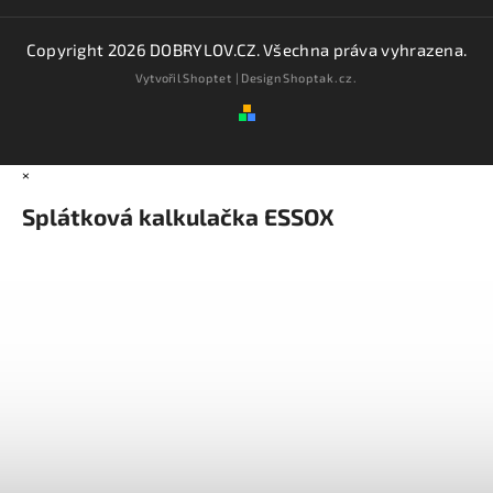
Copyright 2026
DOBRYLOV.CZ
. Všechna práva vyhrazena.
Vytvořil
Shoptet
| Design
Shoptak.cz.
×
Splátková kalkulačka ESSOX