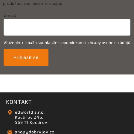
produktech na našem e-shopu.
E-mail
Vložením e-mailu souhlasíte s
podmínkami ochrany osobních údajů
Přihlásit se
KONTAKT
edworld s.r.o.
Koclířov 246,
569 11 Koclířov
shop
@
dobrylov.cz