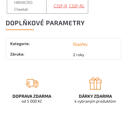
DOPLŇKOVÉ PARAMETRY
Kategorie
:
Doplňky
Záruka
:
2 roky
DOPRAVA ZDARMA
DÁRKY ZDARMA
od 5 000 Kč
k vybraným produktům