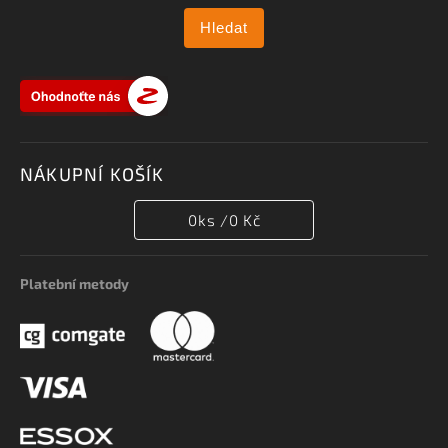
Hledat
NÁKUPNÍ KOŠÍK
0
ks /
0 Kč
Platební metody