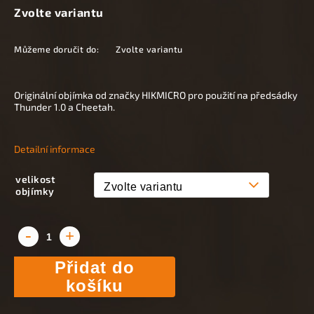
Zvolte variantu
Můžeme doručit do:
Zvolte variantu
Originální objímka od značky HIKMICRO pro použití na předsádky
Thunder 1.0 a Cheetah.
Detailní informace
velikost
objímky
Přidat do
košíku