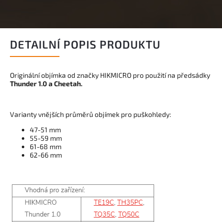
DETAILNÍ POPIS PRODUKTU
Originální objímka od značky HIKMICRO pro použití na předsádky
Thunder 1.0 a Cheetah.
Varianty vnějších průměrů objímek pro puškohledy:
47-51 mm
55-59 mm
61-68 mm
62-66 mm