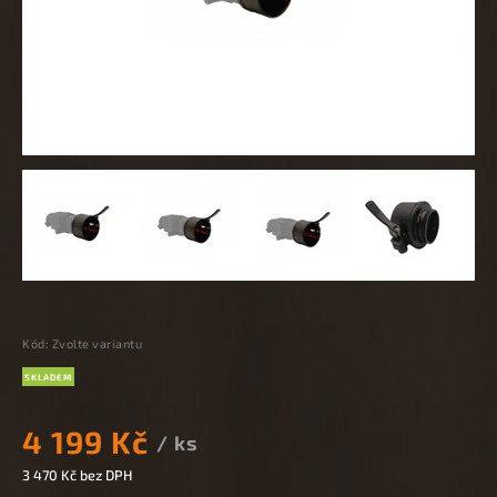
Kód:
Zvolte variantu
SKLADEM
4 199 Kč
/ ks
3 470 Kč bez DPH