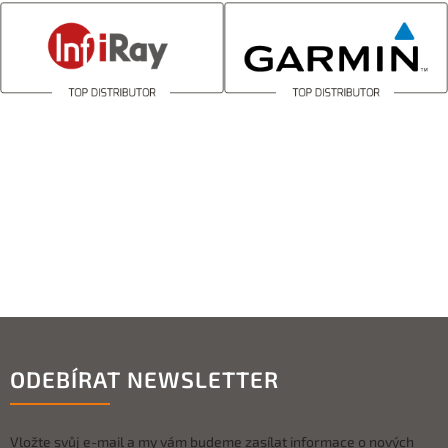
ODEBÍRAT NEWSLETTER
Vložte svůj e-mail a my vám budeme zasílat informace o nových