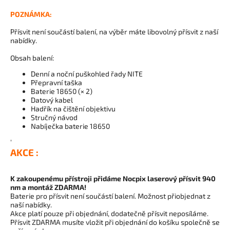
POZNÁMKA:
Přísvit není součástí balení, na výběr máte libovolný přísvit z naší
nabídky.
Obsah balení:
Denní a noční puškohled řady NITE
Přepravní taška
Baterie 18650 (× 2)
Datový kabel
Hadřík na čištění objektivu
Stručný návod
Nabíječka baterie 18650
'
AKCE :
K zakoupenému přístroji přidáme Nocpix laserový přísvit 940
nm a montáž ZDARMA!
Baterie pro přísvit není součástí balení. Možnost přiobjednat z
naší nabídky.
Akce platí pouze při objednání, dodatečně přísvit neposíláme.
Přísvit ZDARMA musíte vložit při objednání do košíku společně se