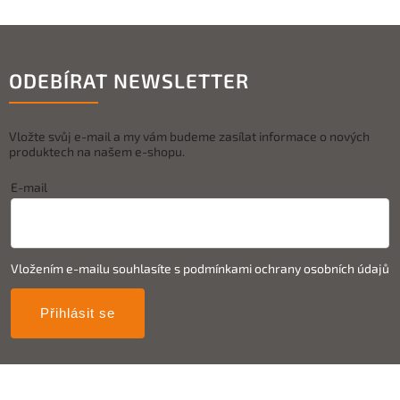
ODEBÍRAT NEWSLETTER
Vložte svůj e-mail a my vám budeme zasílat informace o nových
produktech na našem e-shopu.
E-mail
Vložením e-mailu souhlasíte s
podmínkami ochrany osobních údajů
Přihlásit se