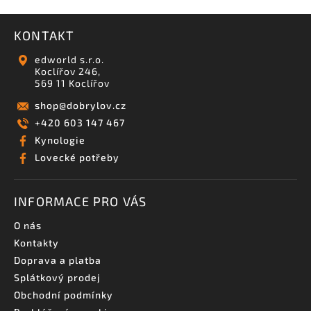
KONTAKT
edworld s.r.o.
Koclířov 246,
569 11 Koclířov
shop
@
dobrylov.cz
+420 603 147 467
Kynologie
Lovecké potřeby
INFORMACE PRO VÁS
O nás
Kontakty
Doprava a platba
Splátkový prodej
Obchodní podmínky