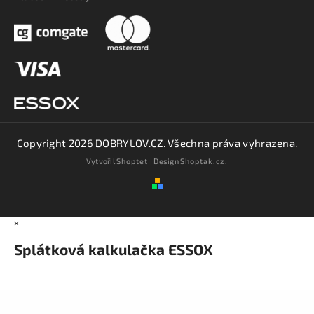
Copyright 2026
DOBRYLOV.CZ
. Všechna práva vyhrazena.
Vytvořil
Shoptet
| Design
Shoptak.cz.
×
Splátková kalkulačka ESSOX