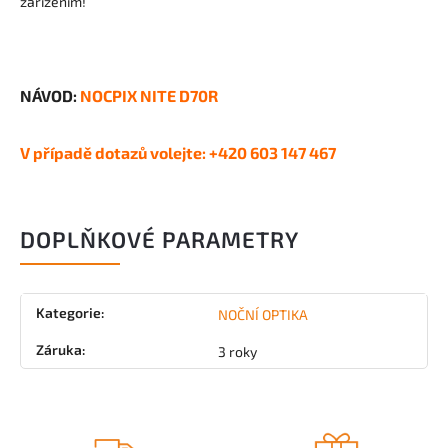
zařízením!
NÁVOD:
NOCPIX NITE D70R
V případě dotazů volejte: +420 603 147 467
DOPLŇKOVÉ PARAMETRY
Kategorie
:
NOČNÍ OPTIKA
Záruka
:
3 roky