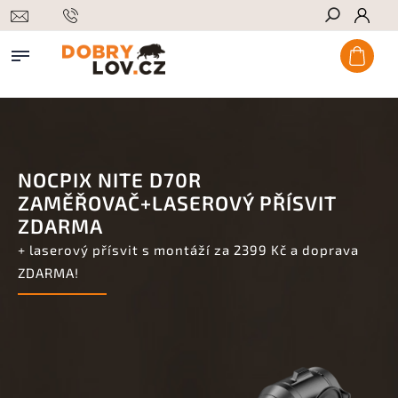
Hledat
NOCPIX NITE D70R
ZAMĚŘOVAČ+LASEROVÝ PŘÍSVIT
ZDARMA
+ laserový přísvit s montáží za 2399 Kč a doprava
ZDARMA!