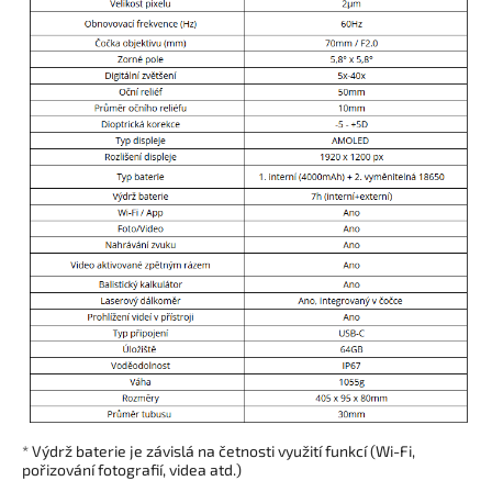
* Výdrž baterie je závislá na četnosti využití funkcí (Wi-Fi,
pořizování fotografií, videa atd.)