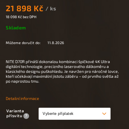
21 898 Kč
/ ks
18 098 Kč
bez DPH
Skladem
Můžeme doručit do:
11.8.2026
NITE D70R přináší dokonalou kombinaci špičkové 4K Ultra
digitální technologie, precizního laserového dálkoměru a
klasického designu puškohledu. Je navržen pro náročné lovce,
kteří očekávají maximální jistotu záběru – od prvního světla až
po naprostou tmu.
Detailní informace
Varianta
přísvitu
?