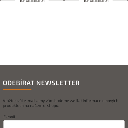
ODEBÍRAT NEWSLETTER
Vložte svůj e-mail a my vám budeme zasílat informace o nových
produktech na našem e-shopu.
E-mail