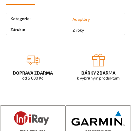
Kategorie
:
Adaptéry
Záruka
:
2 roky
DOPRAVA ZDARMA
DÁRKY ZDARMA
od 5 000 Kč
k vybraným produktům