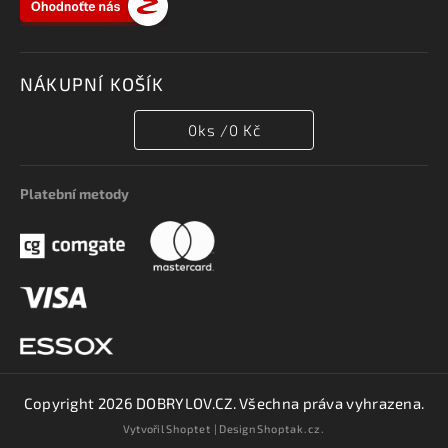
NÁKUPNÍ KOŠÍK
0
ks /
0 Kč
Platební metody
Copyright 2026
DOBRYLOV.CZ
. Všechna práva vyhrazena.
Vytvořil
Shoptet
| Design
Shoptak.cz.