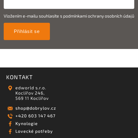
Vložením e-mailu souhlasíte s
podmínkami ochrany osobních údajů
Přihlásit se
KONTAKT
edworld s.r.o.
Koclířov 246,
569 11 Koclířov
shop
@
dobrylov.cz
+420 603 147 467
Kynologie
Lovecké potřeby