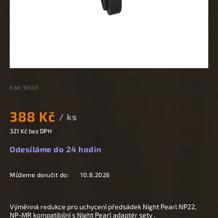
Kód:
10533
388 Kč
/ ks
321 Kč bez DPH
Odesíláme do 24 hodin
Můžeme doručit do:
10.8.2026
Výměnná redukce pro uchycení předsádek Night Pearl NP22,
NP-MR kompatibilní s Night Pearl adaptér sety .