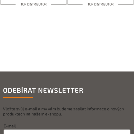
ODEBÍRAT NEWSLETTER
Vložte svůj e-mail a my vám budeme zasílat informace o nových
produktech na našem e-shopu.
E-mail