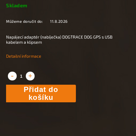
Skladem
Můžeme doručit do:
11.8.2026
Napájecí adaptér (nabíječka) DOGTRACE DOG GPS s USB
kabelem a klipsem
Detailní informace
Přidat do
košíku