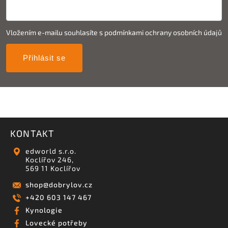
Vložením e-mailu souhlasíte s
podmínkami ochrany osobních údajů
Přihlásit se
KONTAKT
edworld s.r.o.
Koclířov 246,
569 11 Koclířov
shop
@
dobrylov.cz
+420 603 147 467
Kynologie
Lovecké potřeby