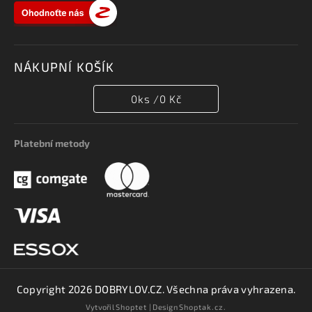
NÁKUPNÍ KOŠÍK
0
ks /
0 Kč
Platební metody
Copyright 2026
DOBRYLOV.CZ
. Všechna práva vyhrazena.
Vytvořil
Shoptet
| Design
Shoptak.cz.