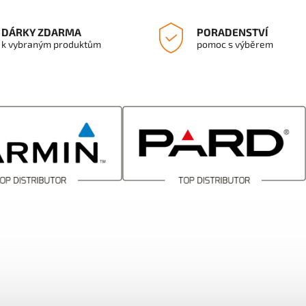
DÁRKY ZDARMA
PORADENSTVÍ
k vybraným produktům
pomoc s výběrem