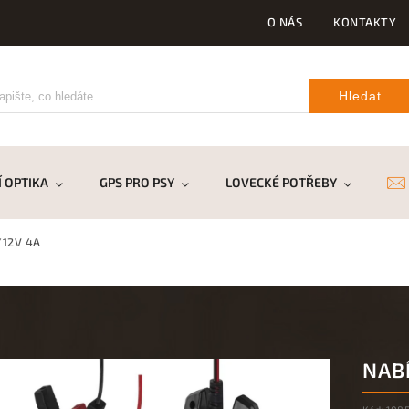
O NÁS
KONTAKTY
Hledat
 OPTIKA
GPS PRO PSY
LOVECKÉ POTŘEBY
DR
/12V 4A
NABÍ