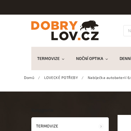
TERMOVIZE
NOČNÍ OPTIKA
DENNÍ
Domů
/
LOVECKÉ POTŘEBY
/
Nabíječka autobaterií 6
Kategorie
TERMOVIZE