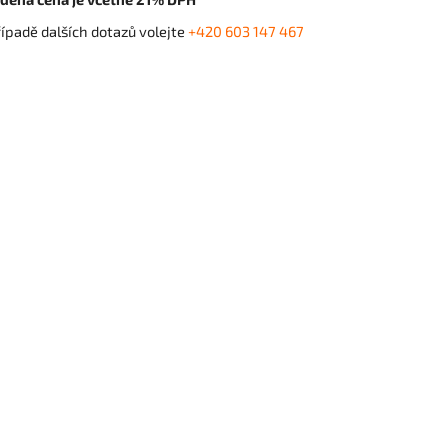
řípadě dalších dotazů volejte
+420 603 147 467