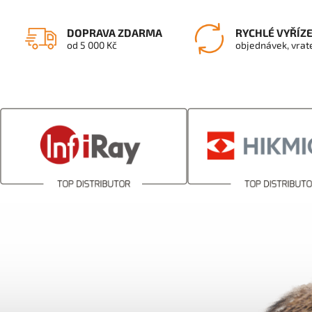
DOPRAVA ZDARMA
RYCHLÉ VYŘÍZ
od 5 000 Kč
objednávek, vrat