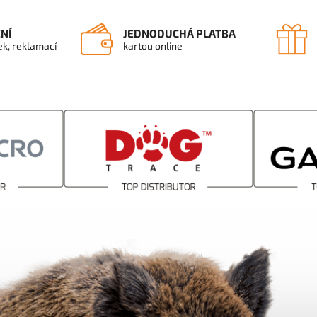
ENÍ
JEDNODUCHÁ PLATBA
ek, reklamací
kartou online