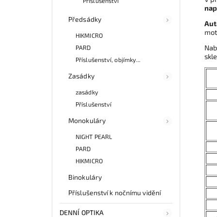
Příslušenství
nap
Předsádky
Aut
mot
HIKMICRO
Nab
PARD
skl
Příslušenství, objímky...
Zasádky
zasádky
Příslušenství
Monokuláry
NIGHT PEARL
PARD
HIKMICRO
Binokuláry
Příslušenství k nočnímu vidění
DENNÍ OPTIKA