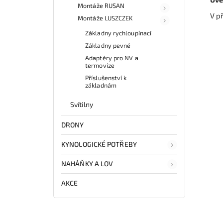
Montáže RUSAN
V p
Montáže LUSZCZEK
Základny rychloupínací
Základny pevné
Adaptéry pro NV a
termovize
Příslušenství k
základnám
Svítilny
DRONY
KYNOLOGICKÉ POTŘEBY
NAHÁŇKY A LOV
AKCE