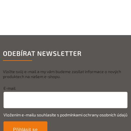
ODEBÍRAT NEWSLETTER
Vložte svůj e-mail a my vám budeme zasílat informace o nových
produktech na našem e-shopu.
E-mail
Vložením e-mailu souhlasíte s
podmínkami ochrany osobních údajů
Přihlásit se