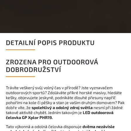
DETAILNÍ POPIS PRODUKTU
ZROZENA PRO OUTDOOROVÁ
DOBRODRUŽSTVÍ
Trávíte veškerý svůj volný čas v přírodě? Jste vyznavačem
outdoorových sportů? Zdoláváte příkré horské masivy, hledáte
kešky, objevujete jeskyně, podnikáte dlouhé přesuny napříč
pohořími na kole či pěšky a stan je vašim druhým domovem? Pak
dobře víte, že
spolehlivý a odolný zdroj světla
nesmí při žádné
takové aktivitě chybět. Jedním takovým je
LED outdoorová
čelovka GP Xplor PHR19.
Tato výkonná a odolná čelovka disponuje
dvěma nezávisle