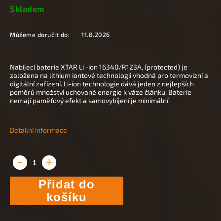
Skladem
Můžeme doručit do:
11.8.2026
Nabíjecí baterie XTAR Li -ion 16340/R123A, (protected) je
založena na lithium iontové technologii vhodná pro termovizní a
digitální zařízení. Li-ion technologie dává jeden z nejlepších
poměrů množství uchované energie k váze článku. Baterie
nemají paměťový efekt a samovybíjení je minimální.
Detailní informace
Přidat do
košíku