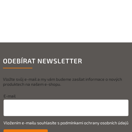
ODEBÍRAT NEWSLETTER
Vložte svůj e-mail a my vám budeme zasílat informace o nových
produktech na našem e-shopu.
E-mail
Vložením e-mailu souhlasíte s
podmínkami ochrany osobních údajů