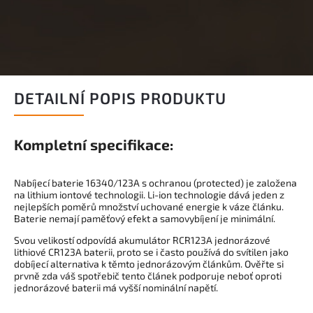
DETAILNÍ POPIS PRODUKTU
Kompletní specifikace:
Nabíjecí baterie 16340/123A s ochranou (protected) je založena
na lithium iontové technologii. Li-ion technologie dává jeden z
nejlepších poměrů množství uchované energie k váze článku.
Baterie nemají paměťový efekt a samovybíjení je minimální.
Svou velikostí odpovídá akumulátor RCR123A jednorázové
lithiové CR123A baterii, proto se i často používá do svítilen jako
dobíjecí alternativa k těmto jednorázovým článkům. Ověřte si
prvně zda váš spotřebič tento článek podporuje neboť oproti
jednorázové baterii má vyšší nominální napětí.