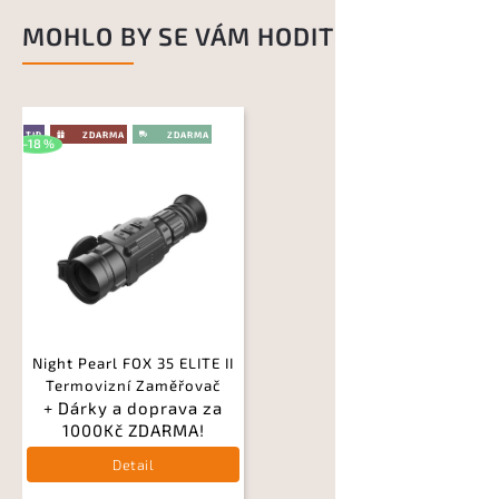
MOHLO BY SE VÁM HODIT
TIP
–18 %
Night Pearl FOX 35 ELITE II
Termovizní Zaměřovač
+ Dárky a doprava za
1000Kč ZDARMA!
Detail