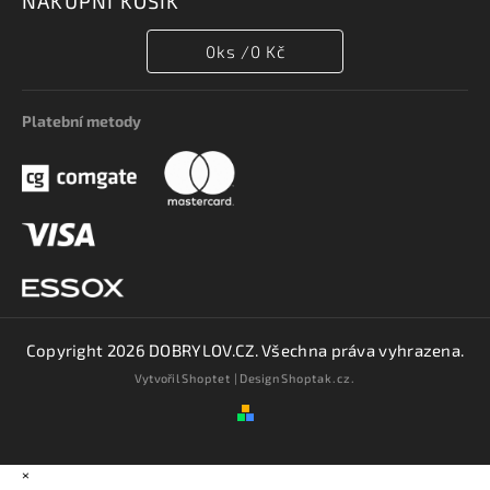
NÁKUPNÍ KOŠÍK
0
ks /
0 Kč
Platební metody
Copyright 2026
DOBRYLOV.CZ
. Všechna práva vyhrazena.
Vytvořil
Shoptet
| Design
Shoptak.cz.
×