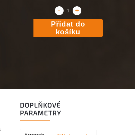
Přidat do
košíku
DOPLŇKOVÉ
PARAMETRY
u
Kategorie
: