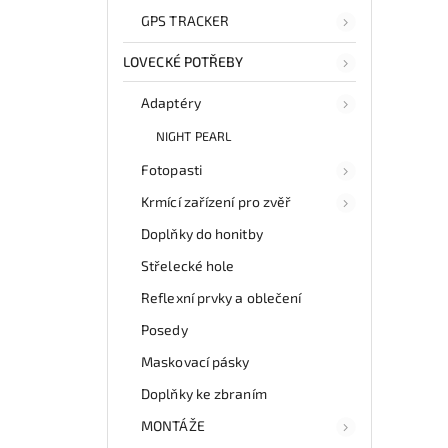
GPS TRACKER
LOVECKÉ POTŘEBY
Adaptéry
NIGHT PEARL
Fotopasti
Krmící zařízení pro zvěř
Doplňky do honitby
Střelecké hole
Reflexní prvky a oblečení
Posedy
Maskovací pásky
Doplňky ke zbraním
MONTÁŽE