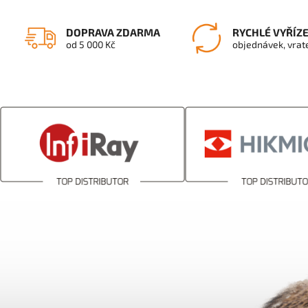
DOPRAVA ZDARMA
RYCHLÉ VYŘÍZ
od 5 000 Kč
objednávek, vrat