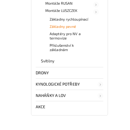
Montáže RUSAN
Montáže LUSZCZEK
Základny rychloupínací
Základny pevné
Adaptéry pro NV a
termovize
Příslušenství k
základnám
Svítilny
DRONY
KYNOLOGICKÉ POTŘEBY
NAHÁŇKY A LOV
AKCE