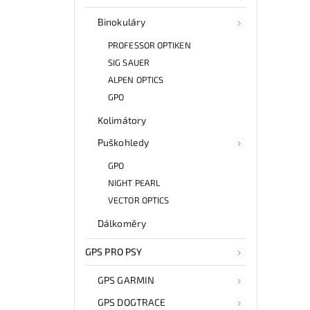
Binokuláry
PROFESSOR OPTIKEN
SIG SAUER
ALPEN OPTICS
GPO
Kolimátory
Puškohledy
GPO
NIGHT PEARL
VECTOR OPTICS
Dálkoměry
GPS PRO PSY
GPS GARMIN
GPS DOGTRACE