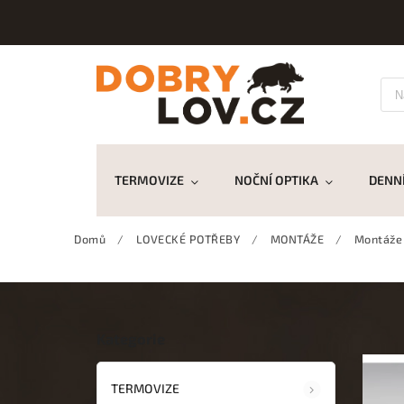
TERMOVIZE
NOČNÍ OPTIKA
DENNÍ
Domů
/
LOVECKÉ POTŘEBY
/
MONTÁŽE
/
Montáže
Kategorie
TERMOVIZE