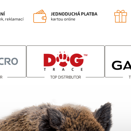
ENÍ
JEDNODUCHÁ PLATBA
ek, reklamací
kartou online