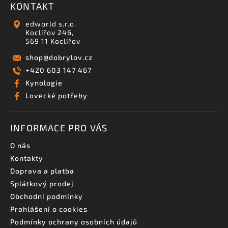
KONTAKT
edworld s.r.o.
Koclířov 246,
569 11 Koclířov
shop
@
dobrylov.cz
+420 603 147 467
Kynologie
Lovecké potřeby
INFORMACE PRO VÁS
O nás
Kontakty
Doprava a platba
Splátkový prodej
Obchodní podmínky
Prohlášení o cookies
Podmínky ochrany osobních údajů