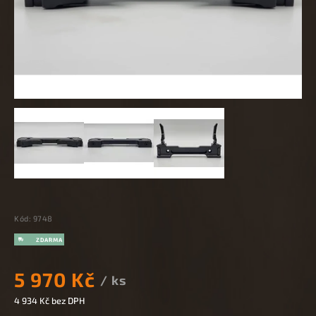
Kód:
9748
5 970 Kč
/ ks
4 934 Kč bez DPH