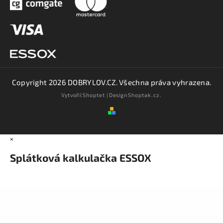
Copyright 2026
DOBRYLOV.CZ
. Všechna práva vyhrazena.
Vytvořil
Shoptet
| Design
Shoptak.cz.
×
Splátková kalkulačka ESSOX