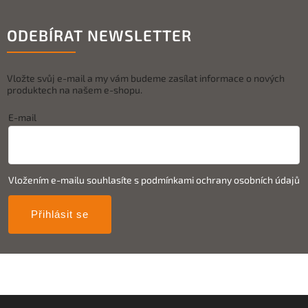
ODEBÍRAT NEWSLETTER
Vložte svůj e-mail a my vám budeme zasílat informace o nových
produktech na našem e-shopu.
E-mail
Vložením e-mailu souhlasíte s
podmínkami ochrany osobních údajů
Přihlásit se