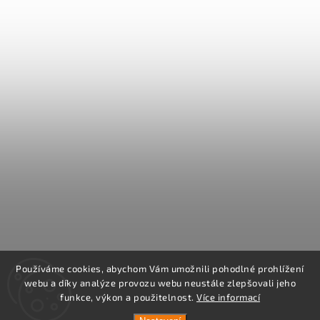
Používáme cookies, abychom Vám umožnili pohodlné prohlížení
webu a díky analýze provozu webu neustále zlepšovali jeho
funkce, výkon a použitelnost.
Více informací