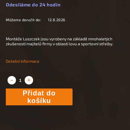
Odesíláme do 24 hodin
Můžeme doručit do:
12.8.2026
Montáže Luszczek jsou vyrobeny na základě mnohaletých
zkušeností majitelů firmy v oblasti lovu a sportovní střelby.
Detailní informace
Přidat do
košíku