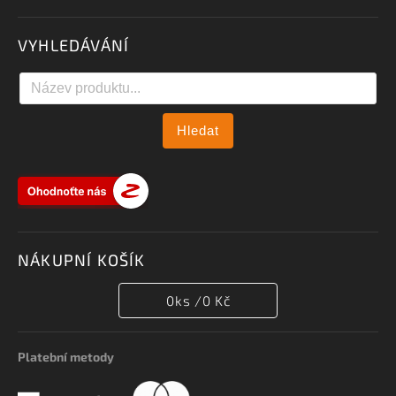
VYHLEDÁVÁNÍ
Hledat
NÁKUPNÍ KOŠÍK
0
ks /
0 Kč
Platební metody