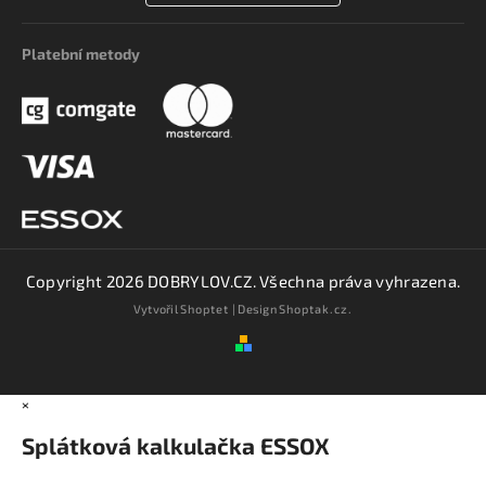
Platební metody
Copyright 2026
DOBRYLOV.CZ
. Všechna práva vyhrazena.
Vytvořil
Shoptet
| Design
Shoptak.cz.
×
Splátková kalkulačka ESSOX