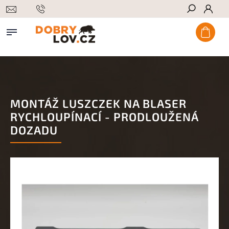
Hledat
MONTÁŽ LUSZCZEK NA BLASER
RYCHLOUPÍNACÍ - PRODLOUŽENÁ
DOZADU