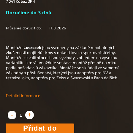
7 041 Kč bez DPH
Doručíme do 3 dnů
Můžeme doručit do:
11.8.2026
Montáže
Luszczek
jsou vyrobeny na základě mnohaletých
zkušeností majitelů firmy v oblasti lovu a sportovní střelby.
Montáže z kvalitní oceli jsou vyvinuty s ohledem na vysokou
variabilitu, která umožňuje sestavit montáž přesně na míru
podle požadavků zákazníka. Montáže se skládají ze samotné
základny a příslušenství, kterými jsou adaptéry pro NV a
termize, oka, adaptéry pro Zeiss a Svarowski a řada dalších.
Detailní informace
Přidat do