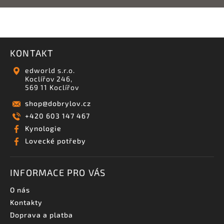
KONTAKT
edworld s.r.o.
Koclířov 246,
569 11 Koclířov
shop
@
dobrylov.cz
+420 603 147 467
Kynologie
Lovecké potřeby
INFORMACE PRO VÁS
O nás
Kontakty
Doprava a platba