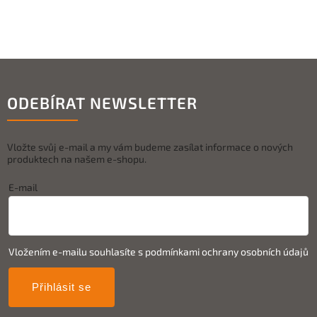
ODEBÍRAT NEWSLETTER
Vložte svůj e-mail a my vám budeme zasílat informace o nových
produktech na našem e-shopu.
E-mail
Vložením e-mailu souhlasíte s
podmínkami ochrany osobních údajů
Přihlásit se