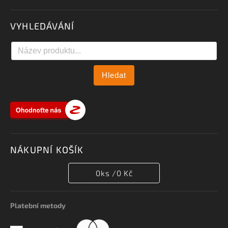
VYHLEDÁVÁNÍ
Hledat
NÁKUPNÍ KOŠÍK
0
ks /
0 Kč
Platební metody