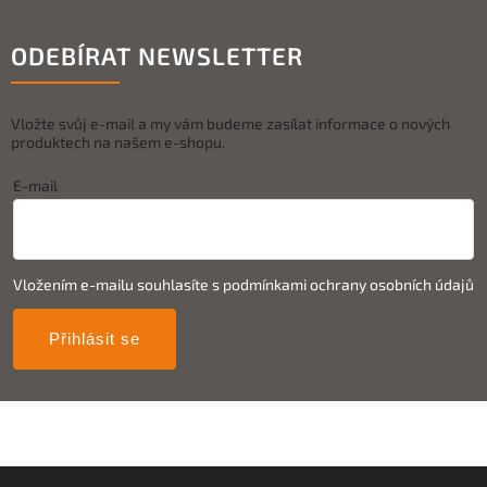
ODEBÍRAT NEWSLETTER
Vložte svůj e-mail a my vám budeme zasílat informace o nových
produktech na našem e-shopu.
E-mail
Vložením e-mailu souhlasíte s
podmínkami ochrany osobních údajů
Přihlásit se