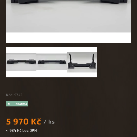
Kód:
9742
5 970 Kč
/ ks
4 934 Kč bez DPH