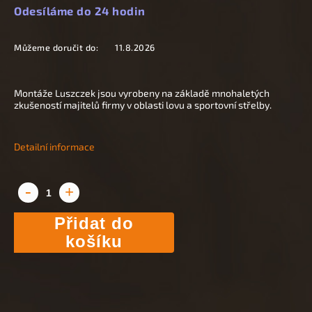
Odesíláme do 24 hodin
Můžeme doručit do:
11.8.2026
Montáže Luszczek jsou vyrobeny na základě mnohaletých
zkušeností majitelů firmy v oblasti lovu a sportovní střelby.
Detailní informace
Přidat do
košíku