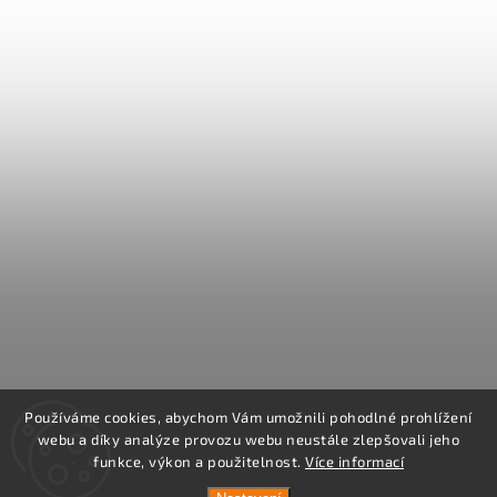
Používáme cookies, abychom Vám umožnili pohodlné prohlížení
webu a díky analýze provozu webu neustále zlepšovali jeho
funkce, výkon a použitelnost.
Více informací