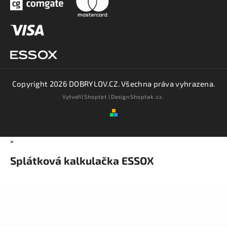
Copyright 2026
DOBRYLOV.CZ
. Všechna práva vyhrazena.
Vytvořil
Shoptet
| Design
Shoptak.cz.
×
Splátková kalkulačka ESSOX