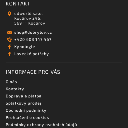
KONTAKT
edworld s.r.o.
Koclířov 246,
569 11 Koclířov
shop
@
dobrylov.cz
+420 603 147 467
Kynologie
Lovecké potřeby
INFORMACE PRO VÁS
O nás
Kontakty
Doprava a platba
Splátkový prodej
Obchodní podmínky
Prohlášení o cookies
Podmínky ochrany osobních údajů