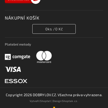
NÁKUPNÍ KOŠÍK
0
ks /
0 Kč
Platební metody
Copyright 2026
DOBRYLOV.CZ
. Všechna práva vyhrazena.
Vytvořil
Shoptet
| Design
Shoptak.cz.