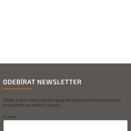
ODEBÍRAT NEWSLETTER
Vložte svůj e-mail a my vám budeme zasílat informace o nových
produktech na našem e-shopu.
E-mail