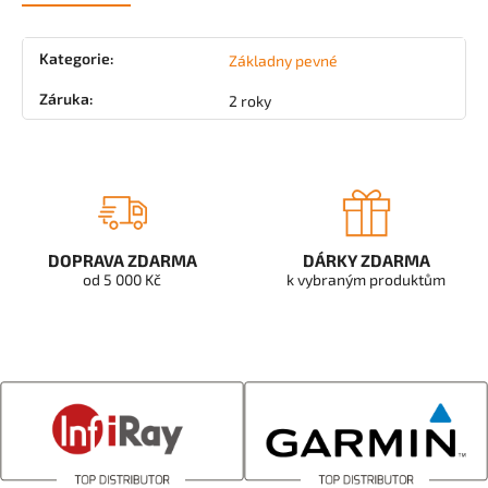
Kategorie
:
Základny pevné
Záruka
:
2 roky
DOPRAVA ZDARMA
DÁRKY ZDARMA
od 5 000 Kč
k vybraným produktům