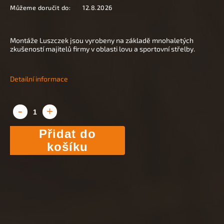
Můžeme doručit do:
12.8.2026
Montáže Luszczek jsou vyrobeny na základě mnohaletých
zkušeností majitelů firmy v oblasti lovu a sportovní střelby.
Detailní informace
Přidat do
košíku