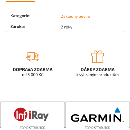
Kategorie
:
Základny pevné
Záruka
:
2 roky
DOPRAVA ZDARMA
DÁRKY ZDARMA
od 5 000 Kč
k vybraným produktům