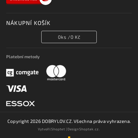
NÁKUPNÍ KOŠÍK
0
ks /
0 Kč
Platební metody
Copyright 2026
DOBRYLOV.CZ
. Všechna práva vyhrazena.
Vytvořil
Shoptet
| Design
Shoptak.cz.