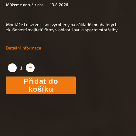
Můžeme doručit do:
13.8.2026
Montáže Luszczek jsou vyrobeny na základě mnohaletých
zkušeností majitelů firmy v oblasti lovu a sportovní střelby.
Detailní informace
Přidat do
košíku