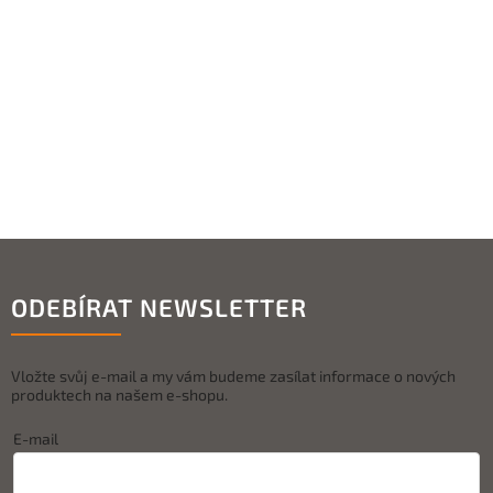
ODEBÍRAT NEWSLETTER
Vložte svůj e-mail a my vám budeme zasílat informace o nových
produktech na našem e-shopu.
E-mail