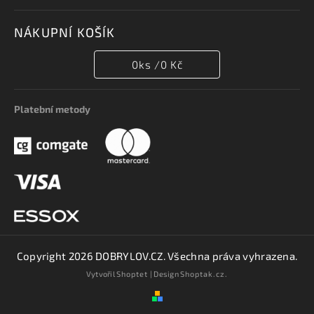
NÁKUPNÍ KOŠÍK
0
ks /
0 Kč
Platební metody
Copyright 2026
DOBRYLOV.CZ
. Všechna práva vyhrazena.
Vytvořil
Shoptet
| Design
Shoptak.cz.