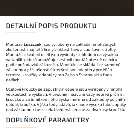
DETAILNÍ POPIS PRODUKTU
Montáže
Luszczek
jsou vyrobeny na základě mnohaletých
zkušeností majitelů firmy v oblasti lovu a sportovní střelby.
Montáže z kvalitní oceli jsou vyvinuty s ohledem na vysokou
variabilitu, která umožňuje sestavit montáž přesně na míru
podle požadavků zákazníka. Montáže se skládají ze samotné
základny a příslušenství, kterými jsou adaptéry pro NV a
termize, kroužky, adaptéry pro Zeiss a Svarowski a řada
dalších........
Ocelové kroužky se zápustným čepem jsou vyráběny v mnoha
velikostech a výškách. V uvodním názvu je vždy neprve průměr
kroužku a za lomítkem jeho výška měřená od základny po vnitřní
oblouk kroužku. Výška tedy udává, jak bude vysoko tubus optiky
nad základnou Luszczek. Uvedená cena je za dva kusy kroužků.
DOPLŇKOVÉ PARAMETRY