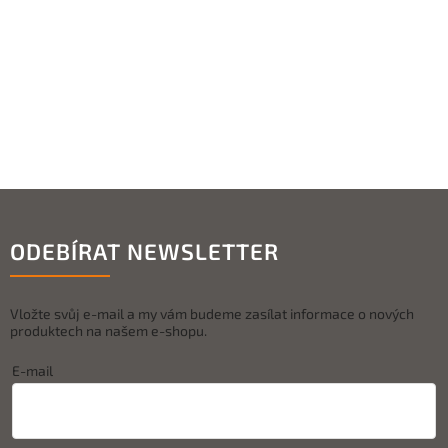
ODEBÍRAT NEWSLETTER
Vložte svůj e-mail a my vám budeme zasílat informace o nových
produktech na našem e-shopu.
E-mail