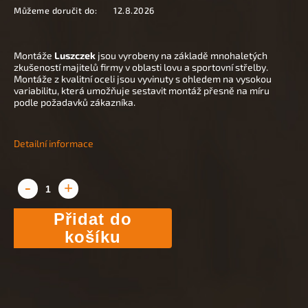
Můžeme doručit do:
12.8.2026
Montáže
Luszczek
jsou vyrobeny na základě mnohaletých
zkušeností majitelů firmy v oblasti lovu a sportovní střelby.
Montáže z kvalitní oceli jsou vyvinuty s ohledem na vysokou
variabilitu, která umožňuje sestavit montáž přesně na míru
podle požadavků zákazníka.
Detailní informace
Přidat do
košíku