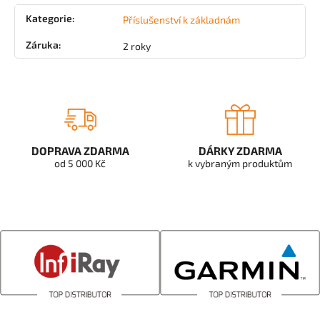
Kategorie
:
Příslušenství k základnám
Záruka
:
2 roky
DOPRAVA ZDARMA
DÁRKY ZDARMA
od 5 000 Kč
k vybraným produktům