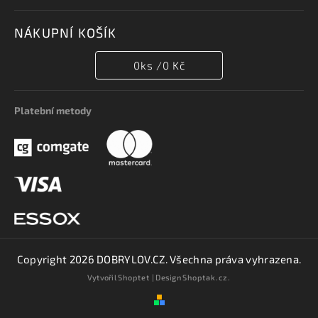
NÁKUPNÍ KOŠÍK
0
ks /
0 Kč
Platební metody
Copyright 2026
DOBRYLOV.CZ
. Všechna práva vyhrazena.
Vytvořil
Shoptet
| Design
Shoptak.cz.