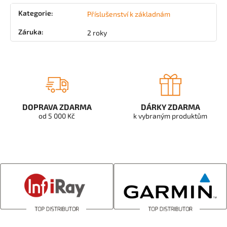
Kategorie
:
Příslušenství k základnám
Záruka
:
2 roky
DOPRAVA ZDARMA
DÁRKY ZDARMA
od 5 000 Kč
k vybraným produktům