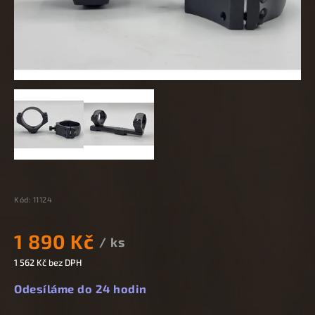
Kód:
11124
1 890 Kč
/ ks
1 562 Kč bez DPH
Odesíláme do 24 hodin