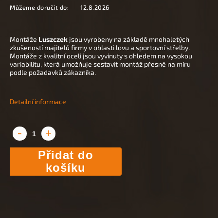
Můžeme doručit do:
12.8.2026
Montáže
Luszczek
jsou vyrobeny na základě mnohaletých
zkušeností majitelů firmy v oblasti lovu a sportovní střelby.
Montáže z kvalitní oceli jsou vyvinuty s ohledem na vysokou
variabilitu, která umožňuje sestavit montáž přesně na míru
podle požadavků zákazníka.
Detailní informace
Přidat do
košíku