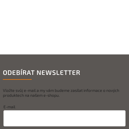
ODEBÍRAT NEWSLETTER
Vložte svůj e-mail a my vám budeme zasílat informace o nových
produktech na našem e-shopu.
E-mail