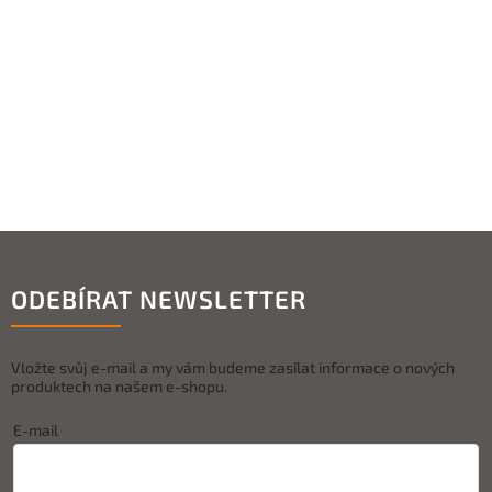
ODEBÍRAT NEWSLETTER
Vložte svůj e-mail a my vám budeme zasílat informace o nových
produktech na našem e-shopu.
E-mail