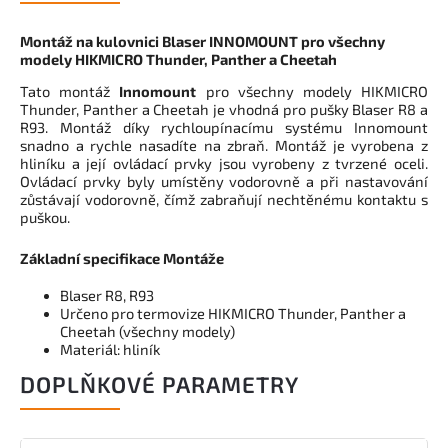
Montáž na kulovnici Blaser INNOMOUNT pro všechny
modely HIKMICRO Thunder, Panther a Cheetah
Tato montáž
Innomount
pro všechny modely HIKMICRO
Thunder, Panther a Cheetah je vhodná pro pušky Blaser R8 a
R93. Montáž díky rychloupínacímu systému Innomount
snadno a rychle nasadíte na zbraň. Montáž je vyrobena z
hliníku a její ovládací prvky jsou vyrobeny z tvrzené oceli.
Ovládací prvky byly umístěny vodorovně a při nastavování
zůstávají vodorovně, čímž zabraňují nechtěnému kontaktu s
puškou.
Základní specifikace Montáže
Blaser R8, R93
Určeno pro termovize HIKMICRO Thunder, Panther a
Cheetah (všechny modely)
Materiál: hliník
DOPLŇKOVÉ PARAMETRY