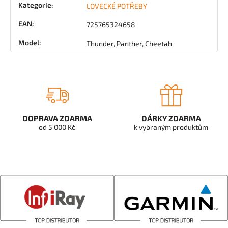
Kategorie
:
LOVECKÉ POTŘEBY
EAN
:
725765324658
Model
:
Thunder, Panther, Cheetah
DOPRAVA ZDARMA
DÁRKY ZDARMA
od 5 000 Kč
k vybraným produktům