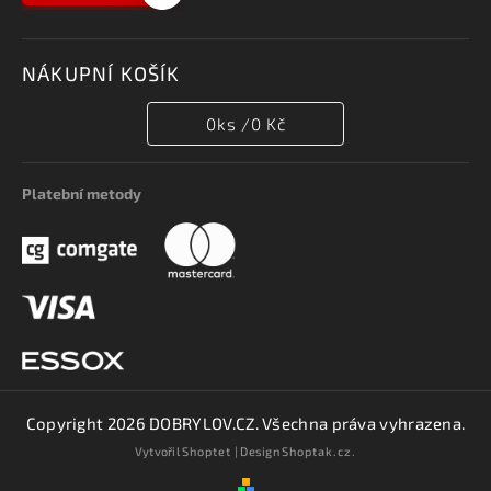
NÁKUPNÍ KOŠÍK
0
ks /
0 Kč
Platební metody
Copyright 2026
DOBRYLOV.CZ
. Všechna práva vyhrazena.
Vytvořil
Shoptet
| Design
Shoptak.cz.