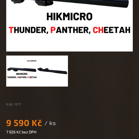
Kód:
1017
9 590 Kč
/ ks
7 926 Kč bez DPH