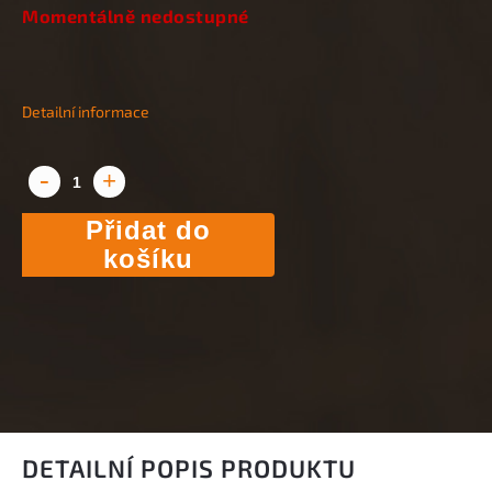
Momentálně nedostupné
Detailní informace
Přidat do
košíku
DETAILNÍ POPIS PRODUKTU