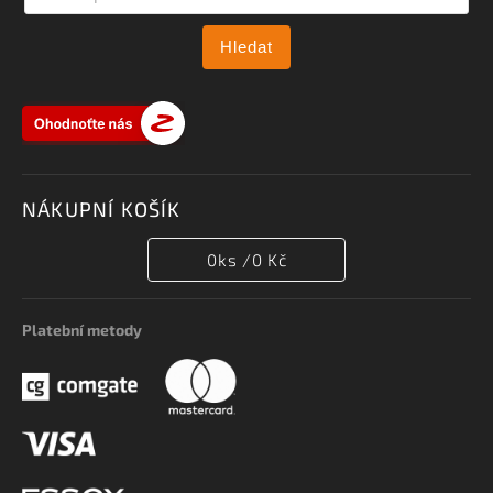
Hledat
NÁKUPNÍ KOŠÍK
0
ks /
0 Kč
Platební metody