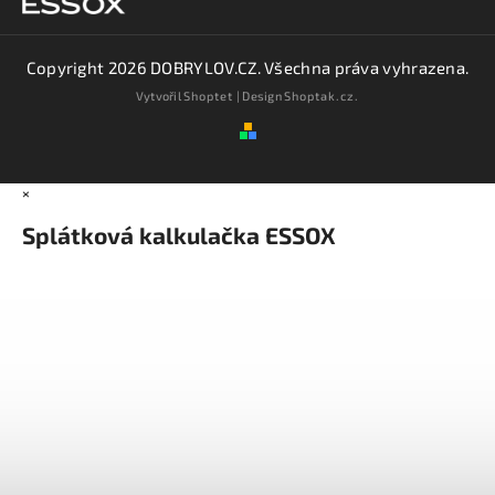
Copyright 2026
DOBRYLOV.CZ
. Všechna práva vyhrazena.
Vytvořil
Shoptet
| Design
Shoptak.cz.
×
Splátková kalkulačka ESSOX