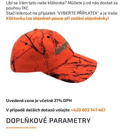
Líbí se Vám tato naše kšiltovka? Můžete ji od nás dostat za
pouhou 1Kč.
Stačí kliknout na příplatek "VYBERTE PŘÍPLATEK" a je Vaše.
Kšiltovku lze objednat pouze při zadání objednávky!
Uvedená cena je včetně 21% DPH
V případě dalších dotazů volejte
+420 603 147 467
DOPLŇKOVÉ PARAMETRY