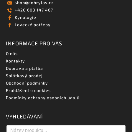
shop
@
dobrylov.cz
+420 603 147 467
Kynologie
Lovecké potřeby
INFORMACE PRO VÁS
O nás
Kontakty
Doprava a platba
Splátkový prodej
Obchodní podmínky
Prohlášení o cookies
Podmínky ochrany osobních údajů
VYHLEDÁVÁNÍ