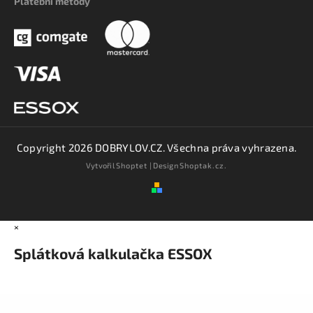
Platební metody
Copyright 2026
DOBRYLOV.CZ
. Všechna práva vyhrazena.
Vytvořil
Shoptet
| Design
Shoptak.cz.
×
Splátková kalkulačka ESSOX