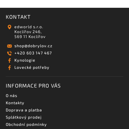
KONTAKT
edworld s.r.o.
Koclířov 246,
569 11 Koclířov
shop
@
dobrylov.cz
+420 603 147 467
Kynologie
Lovecké potřeby
INFORMACE PRO VÁS
O nás
Kontakty
Doprava a platba
Splátkový prodej
Obchodní podmínky