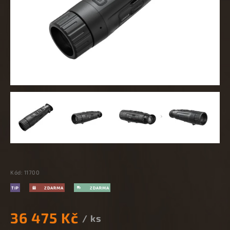
Kód:
11700
TIP
36 475 Kč
/ ks