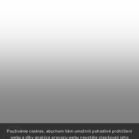
Používáme cookies, abychom Vám umožnili pohodlné prohlížení
webu a díky analýze provozu webu neustále zlepšovali jeho