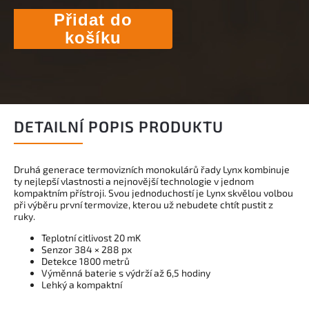
Přidat do
košíku
DETAILNÍ POPIS PRODUKTU
Druhá generace termovizních monokulárů řady Lynx kombinuje
ty nejlepší vlastnosti a nejnovější technologie v jednom
kompaktním přístroji.
Svou jednoduchostí je Lynx skvělou volbou
při výběru první termovize, kterou už nebudete chtít pustit z
ruky.
Teplotní citlivost 20 mK
Senzor 384 × 288 px
Detekce 1800 metrů
Výměnná baterie s výdrží až 6,5 hodiny
Lehký a kompaktní