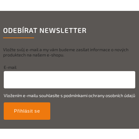
ODEBÍRAT NEWSLETTER
Vložte svůj e-mail a my vám budeme zasílat informace o nových
produktech na našem e-shopu.
E-mail
Vložením e-mailu souhlasíte s
podmínkami ochrany osobních údajů
Přihlásit se