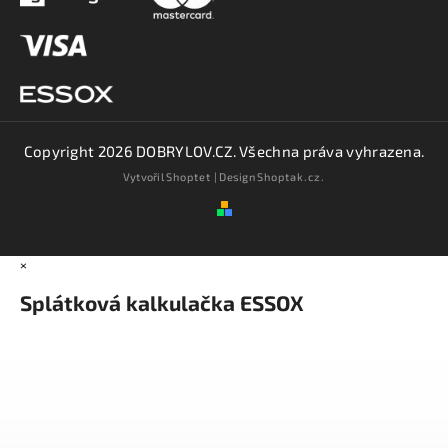
Copyright 2026
DOBRYLOV.CZ
. Všechna práva vyhrazena.
Vytvořil
Shoptet
| Design
Shoptak.cz.
×
Splátková kalkulačka ESSOX