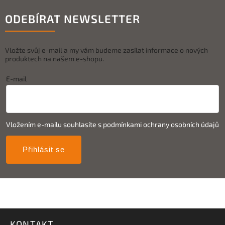
ODEBÍRAT NEWSLETTER
Vložte svůj e-mail a my vám budeme zasílat informace o nových
produktech na našem e-shopu.
E-mail
Vložením e-mailu souhlasíte s
podmínkami ochrany osobních údajů
Přihlásit se
KONTAKT