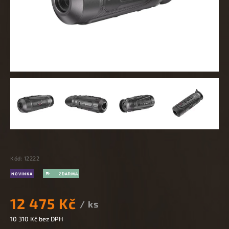
Kód:
12222
NOVINKA
12 475 Kč
/ ks
10 310 Kč bez DPH