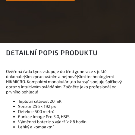
DETAILNÍ POPIS PRODUKTU
Ověřená řada Lynx vstupuje do třetí generace s ještě
dokonalejším zpracováním a nejnovějšími technologiemi
HIKMICRO. Kompaktní monokulár „do kapsy“ spojuje špičkový
obraz s intuitivním ovládáním. Začněte jako profesionál od
prvního pohledu!
Teplotní citlivost 20 mK
Senzor 256 × 192 px
Detekce 500 metrů
Funkce Image Pro 3.0, HSIS
Výměnná baterie s výdrží až 6 hodin
Lehký a kompaktní