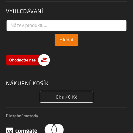
VYHLEDÁVÁNÍ
Hledat
NÁKUPNÍ KOŠÍK
0
ks /
0 Kč
Platební metody