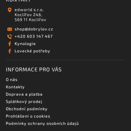
edworld s.r.o.
Koclířov 246,
569 11 Koclířov
shop
@
dobrylov.cz
+420 603 147 467
Kynologie
Lovecké potřeby
INFORMACE PRO VÁS
O nás
Kontakty
Doprava a platba
Splátkový prodej
Obchodní podmínky
Prohlášení o cookies
Podmínky ochrany osobních údajů