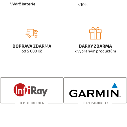
Výdrž baterie
:
< 10 h
DOPRAVA ZDARMA
DÁRKY ZDARMA
od 5 000 Kč
k vybraným produktům