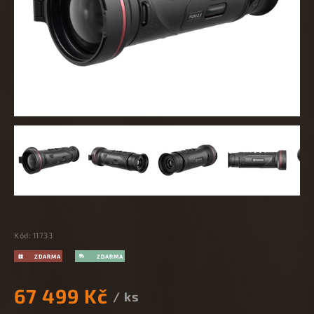
Kód:
11733
67 499 Kč
/ ks