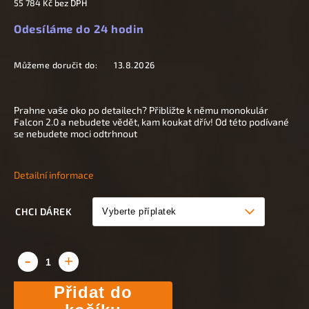
55 784 Kč
bez DPH
Odesíláme do 24 hodin
Můžeme doručit do:
13.8.2026
Prahne vaše oko po detailech? Přibližte k němu monokulár
Falcon 2.0 a nebudete vědět, kam koukat dřív! Od této podívané
se nebudete moci odtrhnout
Detailní informace
CHCI DÁREK
Přidat do