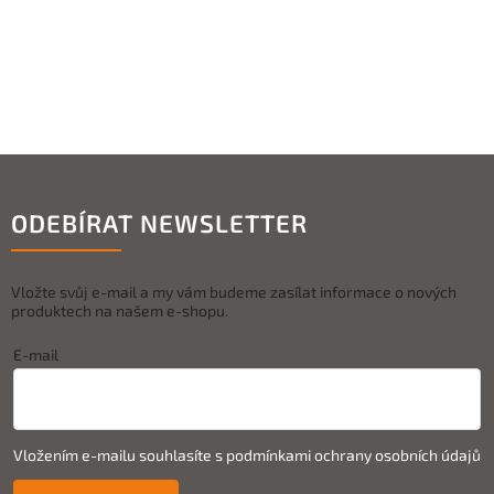
ODEBÍRAT NEWSLETTER
Vložte svůj e-mail a my vám budeme zasílat informace o nových
produktech na našem e-shopu.
E-mail
Vložením e-mailu souhlasíte s
podmínkami ochrany osobních údajů