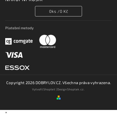
0
ks /
0 Kč
Platební metody
Copyright 2026
DOBRYLOV.CZ
. Všechna práva vyhrazena.
Vytvořil
Shoptet
| Design
Shoptak.cz.
×