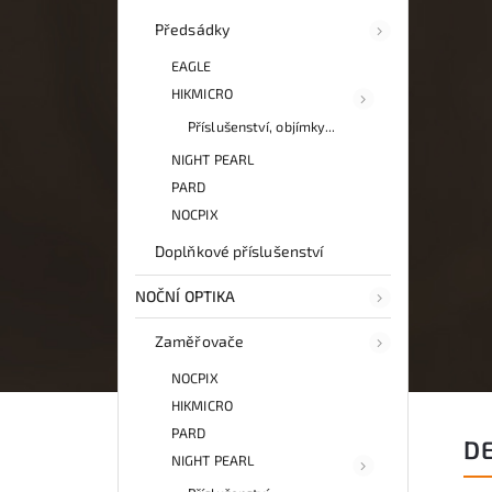
Předsádky
EAGLE
HIKMICRO
Příslušenství, objímky...
NIGHT PEARL
PARD
NOCPIX
Doplňkové příslušenství
NOČNÍ OPTIKA
Zaměřovače
NOCPIX
HIKMICRO
PARD
D
NIGHT PEARL