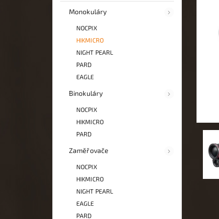
Monokuláry
NOCPIX
HIKMICRO
NIGHT PEARL
PARD
EAGLE
Binokuláry
NOCPIX
HIKMICRO
PARD
Zaměřovače
NOCPIX
HIKMICRO
NIGHT PEARL
EAGLE
PARD