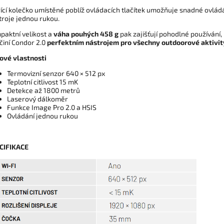
ící kolečko umístěné poblíž ovládacích tlačítek umožňuje snadné ovlád
troje jednou rukou.
paktní velikost a
váha pouhých 458 g
pak zajišťují pohodlné používání,
činí Condor 2.0
perfektním nástrojem pro všechny outdoorové aktivit
čové vlastnosti
Termovizní senzor 640 × 512 px
Teplotní citlivost 15 mK
Detekce až 1800 metrů
Laserový dálkoměr
Funkce Image Pro 2.0 a HSIS
Ovládání jednou rukou
CIFIKACE