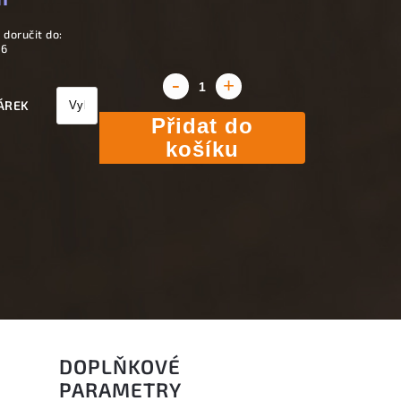
doručit do:
26
ÁREK
Přidat do
košíku
DOPLŇKOVÉ
PARAMETRY