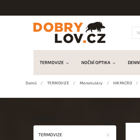
TERMOVIZE
NOČNÍ OPTIKA
DENNÍ
Domů
/
TERMOVIZE
/
Monokuláry
/
HIKMICRO
/
Kategorie
TERMOVIZE