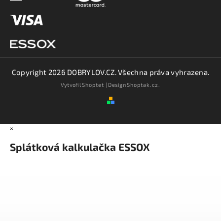
Copyright 2026
DOBRYLOV.CZ
. Všechna práva vyhrazena.
Vytvořil
Shoptet
| Design
Shoptak.cz.
×
Splátková kalkulačka ESSOX