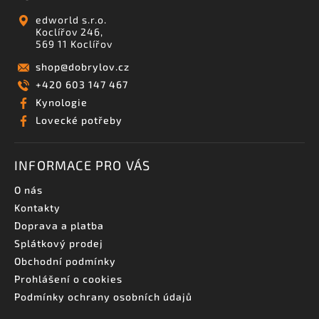
edworld s.r.o.
Koclířov 246,
569 11 Koclířov
shop
@
dobrylov.cz
+420 603 147 467
Kynologie
Lovecké potřeby
INFORMACE PRO VÁS
O nás
Kontakty
Doprava a platba
Splátkový prodej
Obchodní podmínky
Prohlášení o cookies
Podmínky ochrany osobních údajů