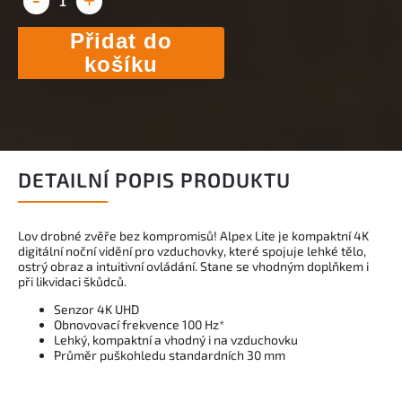
Přidat do
košíku
DETAILNÍ POPIS PRODUKTU
Lov drobné zvěře bez kompromisů! Alpex Lite je kompaktní 4K
digitální noční vidění pro vzduchovky, které spojuje lehké tělo,
ostrý obraz a intuitivní ovládání. Stane se vhodným doplňkem i
při likvidaci škůdců.
Senzor 4K UHD
Obnovovací frekvence 100 Hz*
Lehký, kompaktní a vhodný i na vzduchovku
Průměr puškohledu standardních 30 mm