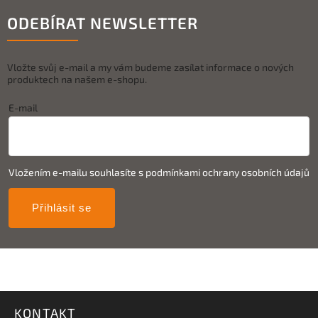
ODEBÍRAT NEWSLETTER
Vložte svůj e-mail a my vám budeme zasílat informace o nových
produktech na našem e-shopu.
E-mail
Vložením e-mailu souhlasíte s
podmínkami ochrany osobních údajů
Přihlásit se
KONTAKT