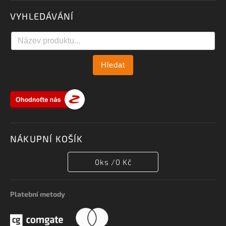
VYHLEDÁVÁNÍ
Hledat
NÁKUPNÍ KOŠÍK
0
ks /
0 Kč
Platební metody