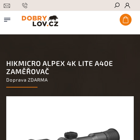
Hledat
HIKMICRO ALPEX 4K LITE A40E
ZAMĚŘOVAČ
Doprava ZDARMA