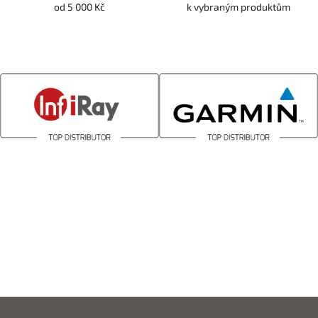
od 5 000 Kč
k vybraným produktům