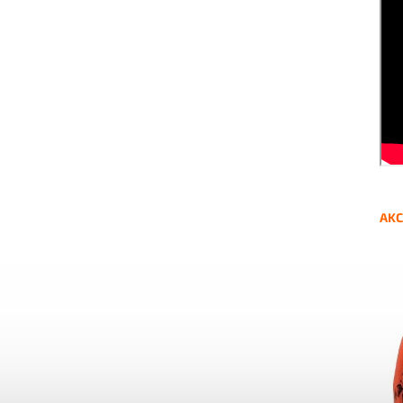
AKC
Sta