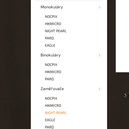
Monokuláry
NOCPIX
HIKMICRO
NIGHT PEARL
PARD
EAGLE
Binokuláry
NOCPIX
HIKMICRO
PARD
Zaměřovače
NOCPIX
HIKMICRO
NIGHT PEARL
EAGLE
PARD