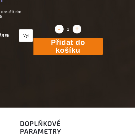
doručit do:
6
ÁREK
Přidat do
košíku
DOPLŇKOVÉ
PARAMETRY