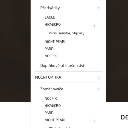
Předsádky
EAGLE
HIKMICRO
Příslušenství, objímky...
NIGHT PEARL
PARD
NOCPIX
Doplňkové příslušenství
NOČNÍ OPTIKA
Zaměřovače
NOCPIX
HIKMICRO
PARD
D
NIGHT PEARL