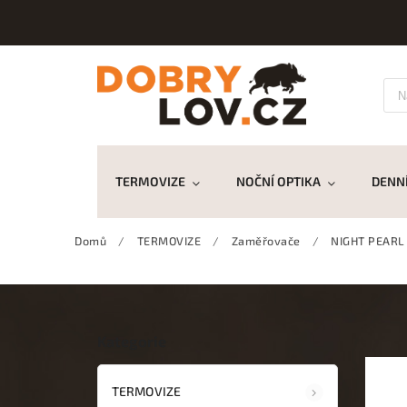
TERMOVIZE
NOČNÍ OPTIKA
DENNÍ
Domů
/
TERMOVIZE
/
Zaměřovače
/
NIGHT PEARL
Kategorie
TERMOVIZE