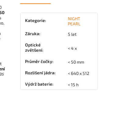
0
 50
s
NIGHT
Kategorie
:
ko,
PEARL
m
Záruka
:
5 let
e
Optické
< 4 x
zvětšení
:
Průměr čočky
:
< 50 mm
t
zní
Rozlišení jádra
:
< 640 x 512
ti
Výdrž baterie
:
< 15 h