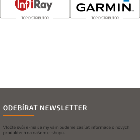
ODEBÍRAT NEWSLETTER
Vložte svůj e-mail a my vám budeme zasílat informace o nových
produktech na našem e-shopu.