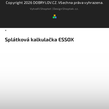
Copyright 2026
DOBRYLOV.CZ
. Všechna práva vyhrazena.
Vytvořil
Shoptet
| Design
Shoptak.cz.
×
Splátková kalkulačka ESSOX