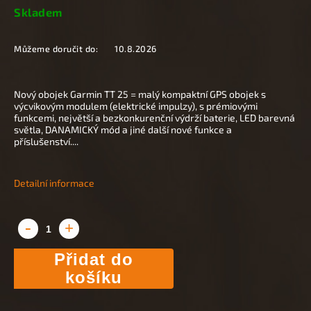
Skladem
Můžeme doručit do:
10.8.2026
Nový obojek Garmin TT 25 = malý kompaktní GPS obojek s
výcvikovým modulem (elektrické impulzy), s prémiovými
funkcemi, největší a bezkonkurenční výdrží baterie, LED barevná
světla, DANAMICKÝ mód a jiné další nové funkce a
příslušenství....
Detailní informace
Přidat do
košíku