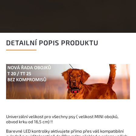
DETAILNÍ POPIS PRODUKTU
Univerzální velikost pro všechny psy ( velikost MINI obojků,
obvod krku od 16,5 cm) !!
Barevné LED kontrolky aktivujete přímo přes váš kompatibilní