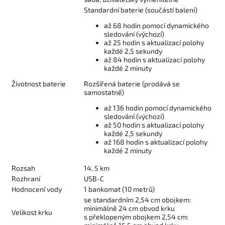
Standardní baterie (součástí balení)
až 68 hodin pomocí dynamického
sledování (výchozí)
až 25 hodin s aktualizací polohy
každé 2,5 sekundy
až 84 hodin s aktualizací polohy
každé 2 minuty
Životnost baterie
Rozšířená baterie (prodává se
samostatně)
až 136 hodin pomocí dynamického
sledování (výchozí)
až 50 hodin s aktualizací polohy
každé 2,5 sekundy
až 168 hodin s aktualizací polohy
každé 2 minuty
Rozsah
14, 5 km
Rozhraní
USB-C
Hodnocení vody
1 bankomat (10 metrů)
se standardním 2,54 cm obojkem:
minimálně 24 cm obvod krku
Velikost krku
s překlopeným obojkem 2,54 cm: