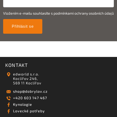
Vložením e-mailu souhlasíte s
podmínkami ochrany osobních údajů
Přihlásit se
KONTAKT
edworld s.r.o.
Koclířov 246,
569 11 Koclířov
shop
@
dobrylov.cz
+420 603 147 467
Kynologie
Lovecké potřeby