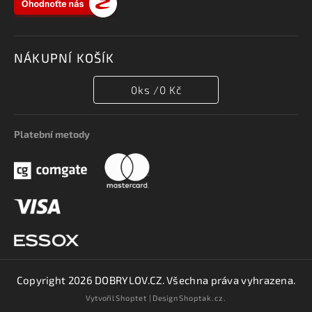
NÁKUPNÍ KOŠÍK
0
ks /
0 Kč
Platební metody
Copyright 2026
DOBRYLOV.CZ
. Všechna práva vyhrazena.
Vytvořil
Shoptet
| Design
Shoptak.cz.