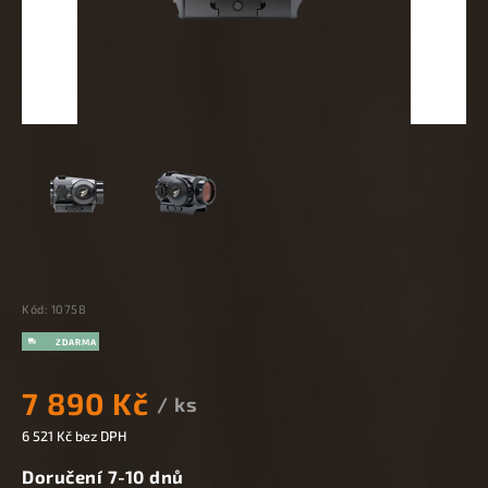
Kód:
10758
7 890 Kč
/ ks
6 521 Kč bez DPH
Doručení 7-10 dnů