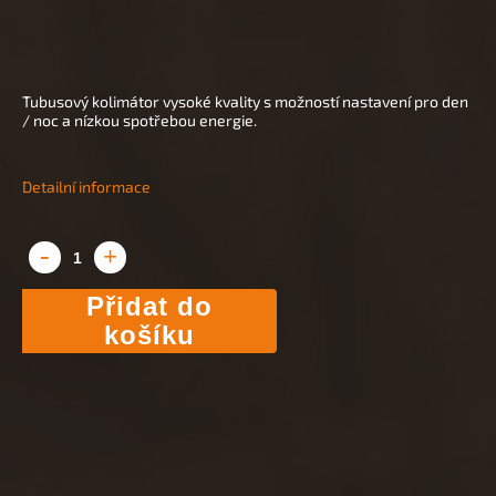
Tubusový kolimátor vysoké kvality s možností nastavení pro den
/ noc a nízkou spotřebou energie.
Detailní informace
Přidat do
košíku