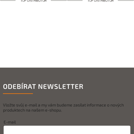
ODEBÍRAT NEWSLETTER
Vložte svůj e-mail a my vám budeme zasílat informace o nových
produktech na našem e-shopu.
E-mail