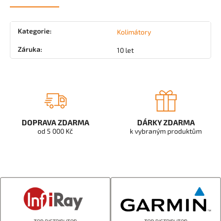
Kategorie
:
Kolimátory
Záruka
:
10 let
DOPRAVA ZDARMA
DÁRKY ZDARMA
od 5 000 Kč
k vybraným produktům