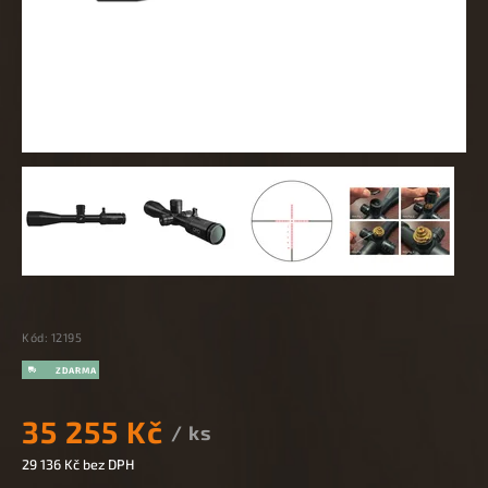
Kód:
12195
35 255 Kč
/ ks
29 136 Kč bez DPH