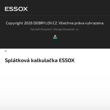
Copyright 2026
DOBRYLOV.CZ
. Všechna práva vyhrazena.
Vytvořil
Shoptet
| Design
Shoptak.cz.
×
Splátková kalkulačka ESSOX