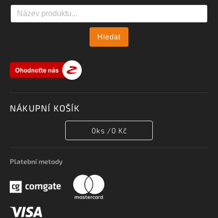
Hledat
NÁKUPNÍ KOŠÍK
0
ks /
0 Kč
Platební metody