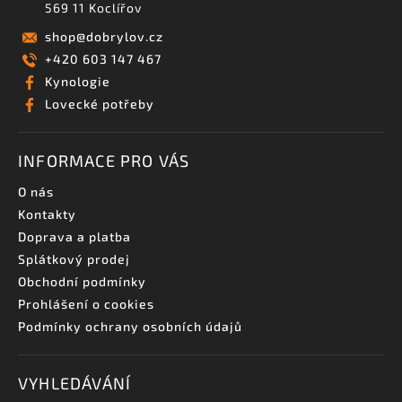
569 11 Koclířov
shop
@
dobrylov.cz
+420 603 147 467
Kynologie
Lovecké potřeby
INFORMACE PRO VÁS
O nás
Kontakty
Doprava a platba
Splátkový prodej
Obchodní podmínky
Prohlášení o cookies
Podmínky ochrany osobních údajů
VYHLEDÁVÁNÍ