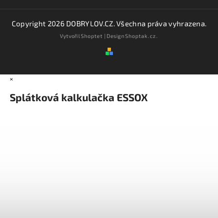
Copyright 2026
DOBRYLOV.CZ
. Všechna práva vyhrazena.
Vytvořil
Shoptet
| Design
Shoptak.cz.
×
Splátková kalkulačka ESSOX