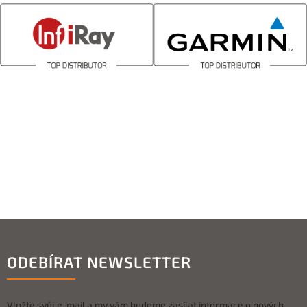
ODEBÍRAT NEWSLETTER
Vložte svůj e-mail a my vám budeme zasílat informace o nových