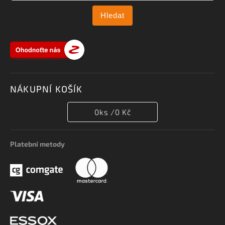
Hledat
NÁKUPNÍ KOŠÍK
0
ks /
0 Kč
Platební metody