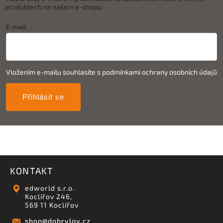
produktech na našem e-shopu.
E-mail
Vložením e-mailu souhlasíte s
podmínkami ochrany osobních údajů
Přihlásit se
KONTAKT
edworld s.r.o.
Koclířov 246,
569 11 Koclířov
shop
@
dobrylov.cz