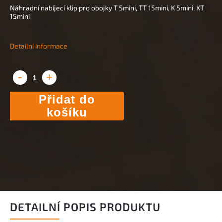
Náhradní nabíjecí klip pro obojky T 5mini, TT 15mini, K 5mini, KT
15mini
Detailní informace
Přidat do
košíku
DETAILNÍ POPIS PRODUKTU