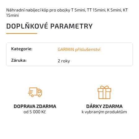
Náhradní nabíjecí klip pro obojky T 5mini, TT 15mini, K 5mini, KT
15mini
DOPLŇKOVÉ PARAMETRY
Kategorie
:
GARMIN příslušenství
Záruka
:
2 roky
DOPRAVA ZDARMA
DÁRKY ZDARMA
od 5 000 Kč
k vybraným produktům