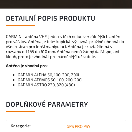
DETAILNÍ POPIS PRODUKTU
GARMIN - anténa VHF, jedna s těch nejuniverzálnějších antén
pro váš lov. Anténa je teleskopická, výsuvná, pružině ohebná do
všech stran pro lepší manipulaci. Anténa je roztažitelná v
rozsahu od 165 do 610 mm. Anténa nemá žádný další spoj ani
kloub, proto je vhodná i pro náročnější uživatele.
Anténa je vhodná pro:
GARMIN ALPHA 50, 100, 200, 200i
GARMIN ATEMOS 50, 100, 200, 200i
GARMIN ASTRO 220, 320 (430)
DOPLŇKOVÉ PARAMETRY
Kategorie
:
GPS PRO PSY