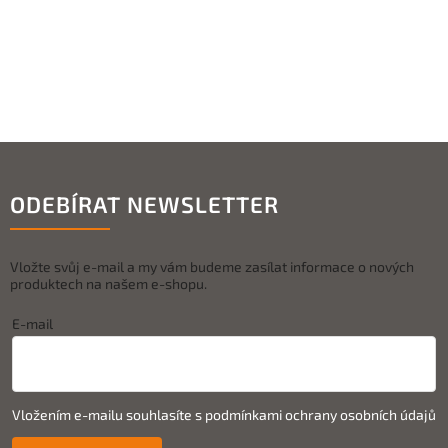
ODEBÍRAT NEWSLETTER
Vložte svůj e-mail a my vám budeme zasílat informace o nových
produktech na našem e-shopu.
E-mail
Vložením e-mailu souhlasíte s
podmínkami ochrany osobních údajů