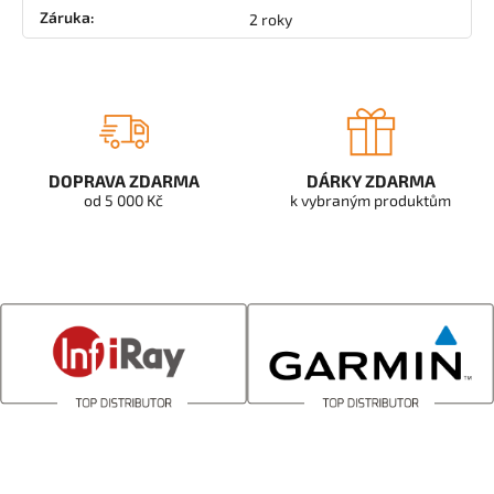
Záruka
:
2 roky
DOPRAVA ZDARMA
DÁRKY ZDARMA
od 5 000 Kč
k vybraným produktům