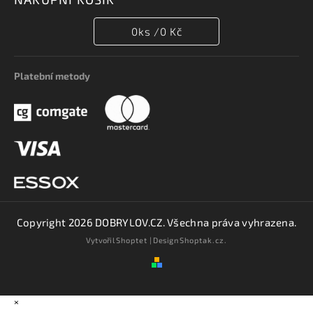
0
ks /
0 Kč
Platební metody
Copyright 2026
DOBRYLOV.CZ
. Všechna práva vyhrazena.
Vytvořil
Shoptet
| Design
Shoptak.cz.
×