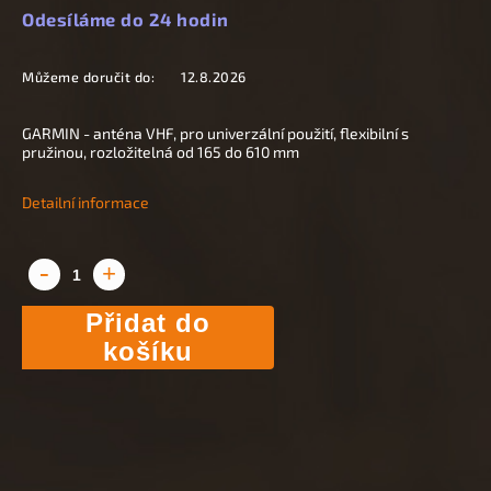
Odesíláme do 24 hodin
Můžeme doručit do:
12.8.2026
GARMIN - anténa VHF, pro univerzální použití, flexibilní s
pružinou, rozložitelná od 165 do 610 mm
Detailní informace
Přidat do
košíku