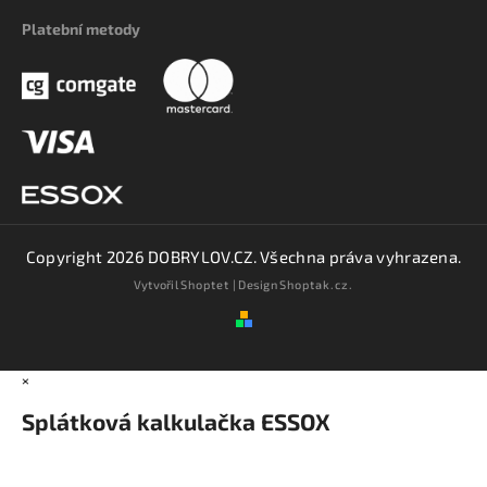
Platební metody
Copyright 2026
DOBRYLOV.CZ
. Všechna práva vyhrazena.
Vytvořil
Shoptet
| Design
Shoptak.cz.
×
Splátková kalkulačka ESSOX