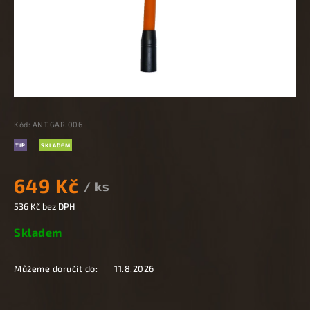
Kód:
ANT.GAR.006
TIP
SKLADEM
649 Kč
/ ks
536 Kč bez DPH
Skladem
Můžeme doručit do:
11.8.2026