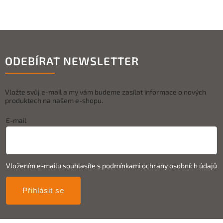
ODEBÍRAT NEWSLETTER
Vložte svůj e-mail a my vám budeme zasílat informace o nových
produktech na našem e-shopu.
E-mail
Vložením e-mailu souhlasíte s
podmínkami ochrany osobních údajů
Přihlásit se