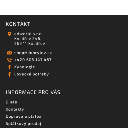
KONTAKT
edworld s.r.o.
Koclířov 246,
569 11 Koclířov
shop
@
dobrylov.cz
+420 603 147 467
Kynologie
Lovecké potřeby
INFORMACE PRO VÁS
O nás
Kontakty
Doprava a platba
Splátkový prodej