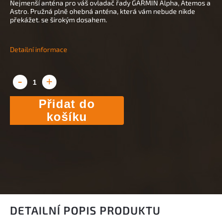
Nejmenší anténa pro váš ovladač řady GARMIN Alpha, Atemos a
Astro. Pružná plně ohebná anténa, která vám nebude nikde
překážet. se širokým dosahem.
Detailní informace
Přidat do
košíku
DETAILNÍ POPIS PRODUKTU