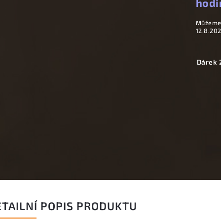
hodi
Můžeme 
12.8.20
Dárek 
ETAILNÍ POPIS PRODUKTU