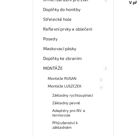
V p
Doplňky do honitby
Střelecké hole
Reflexní prvky a oblečení
Posedy
Maskovací pásky
Doplňky ke zbraním
MONTÁŽE
Montáže RUSAN
Montáže LUSZCZEK
Základny rychloupínací
Základny pevné
Adaptéry pro NV a
termovize
Příslušenství k
základnám