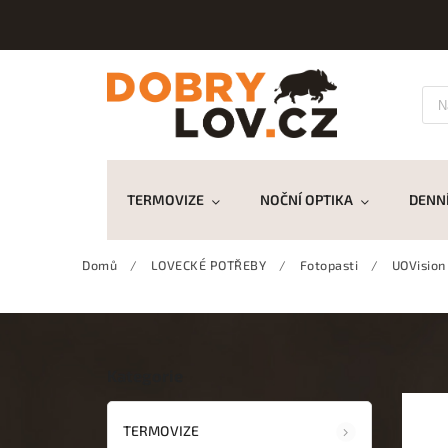
TERMOVIZE
NOČNÍ OPTIKA
DENNÍ
Domů
/
LOVECKÉ POTŘEBY
/
Fotopasti
/
UOVision
Kategorie
TERMOVIZE