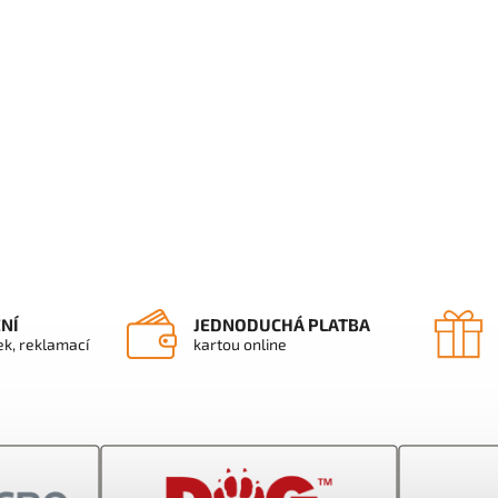
ENÍ
JEDNODUCHÁ PLATBA
ek, reklamací
kartou online