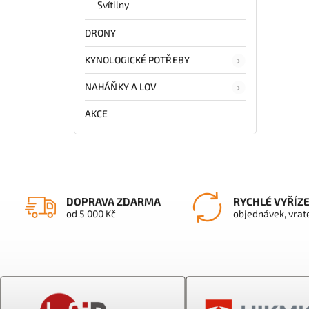
Svítilny
DRONY
KYNOLOGICKÉ POTŘEBY
NAHÁŇKY A LOV
AKCE
DOPRAVA ZDARMA
RYCHLÉ VYŘÍZ
od 5 000 Kč
objednávek, vrat