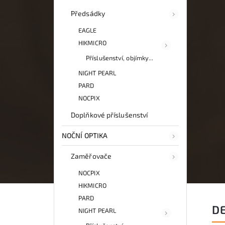
Předsádky
EAGLE
HIKMICRO
Příslušenství, objímky...
NIGHT PEARL
PARD
NOCPIX
Doplňkové příslušenství
NOČNÍ OPTIKA
Zaměřovače
NOCPIX
HIKMICRO
PARD
D
NIGHT PEARL